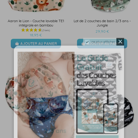
Aaron le Lion - Couche lavable TE1
Lot de 2 couches de bain 2/3 ans -
intégrale en bambou
Jungle
29,90 €
18,95 €
ne plus afficher
AJOUTER AU PANIER
AJOUTER AU PANIER