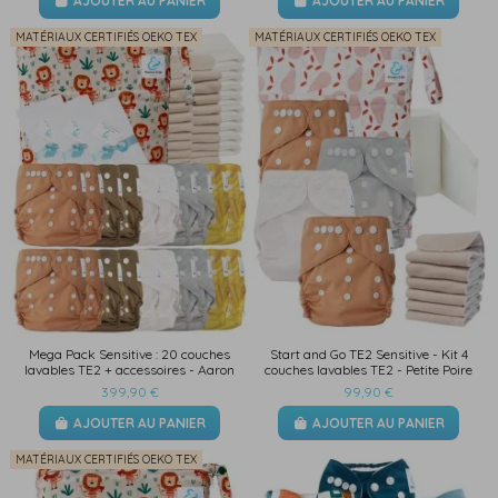
AJOUTER AU PANIER
AJOUTER AU PANIER
MATÉRIAUX CERTIFIÉS OEKO TEX
MATÉRIAUX CERTIFIÉS OEKO TEX
Mega Pack Sensitive : 20 couches
Start and Go TE2 Sensitive - Kit 4
lavables TE2 + accessoires - Aaron
couches lavables TE2 - Petite Poire
399,90 €
99,90 €
AJOUTER AU PANIER
AJOUTER AU PANIER
MATÉRIAUX CERTIFIÉS OEKO TEX