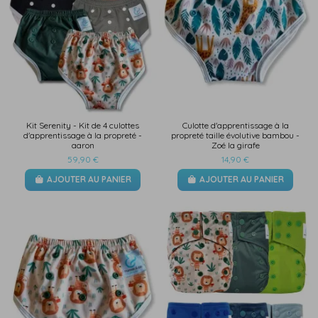
Kit Serenity - Kit de 4 culottes
Culotte d'apprentissage à la
d'apprentissage à la propreté -
propreté taille évolutive bambou -
aaron
Zoé la girafe
59,90 €
14,90 €
AJOUTER AU PANIER
AJOUTER AU PANIER