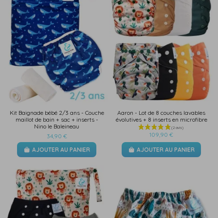
Kit Baignade bébé 2/3 ans - Couche
Aaron - Lot de 8 couches lavables
maillot de bain + sac + inserts -
évolutives + 8 inserts en microfibre
Nino le Baleineau
109,90 €
34,90 €
AJOUTER AU PANIER
AJOUTER AU PANIER