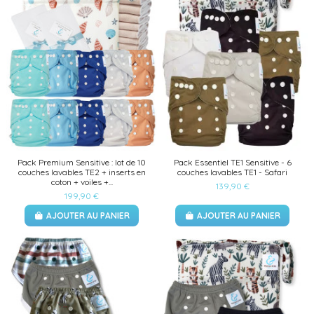
Pack Premium Sensitive : lot de 10
Pack Essentiel TE1 Sensitive - 6
couches lavables TE2 + inserts en
couches lavables TE1 - Safari
coton + voiles +...
139,90 €
199,90 €
AJOUTER AU PANIER
AJOUTER AU PANIER