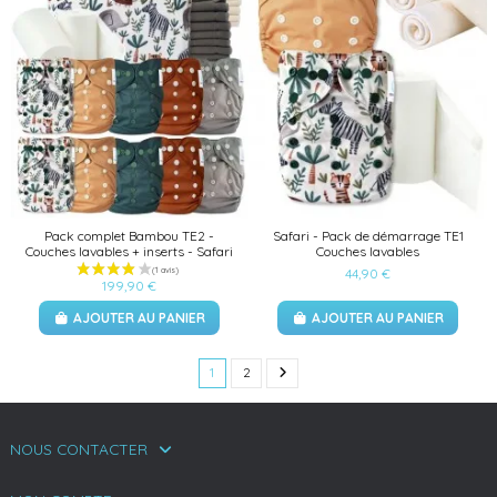
Pack complet Bambou TE2 -
Safari - Pack de démarrage TE1
Couches lavables + inserts - Safari
Couches lavables
44,90 €
199,90 €
AJOUTER AU PANIER
AJOUTER AU PANIER
1
2
NOUS CONTACTER