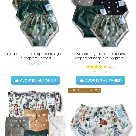
Lot de 5 culottes d'apprentissage à
Kit Serenity - Kit de 4 culottes
la propreté - Safari
d'apprentissage à la propreté -
Safari
59,90 €
59,90 €
AJOUTER AU PANIER
AJOUTER AU PANIER
RUPTURE DE STOCK