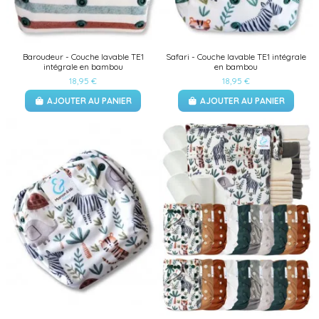
Baroudeur - Couche lavable TE1
Safari - Couche lavable TE1 intégrale
intégrale en bambou
en bambou
18,95 €
18,95 €
AJOUTER AU PANIER
AJOUTER AU PANIER