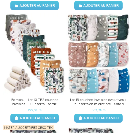
AJOUTER AU PANIER
AJOUTER AU PANIER
Bambou - Lot 10 TE2 couches
Lot 15 couches lavables évolutives +
lavables + 10 inserts - safari
15 inserts en microfibre - Safari
159,90 €
199,90 €
AJOUTER AU PANIER
AJOUTER AU PANIER
MATÉRIAUX CERTIFIÉS OEKO TEX