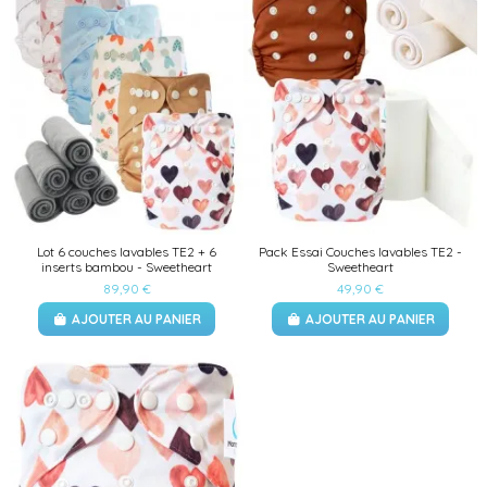
Lot 6 couches lavables TE2 + 6
Pack Essai Couches lavables TE2 -
inserts bambou - Sweetheart
Sweetheart
89,90 €
49,90 €
AJOUTER AU PANIER
AJOUTER AU PANIER