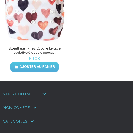
Sweetheart - Te2 Couche lavable
évolutive à double gousset
14,90 €
AJOUTER AU PANIER
NOUS CONTACTER
MON COMPTE
CATÉGORIES