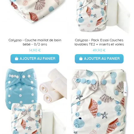
Calypso - Couche maillot de bain
Calypso - Pack Essai Couches
bébé - 0/2 ans
lavables TE2 + inserts et voiles
14,90 €
49,90 €
AJOUTER AU PANIER
AJOUTER AU PANIER