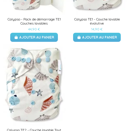
Calypso - Pack de démarrage TE1
Calypso TE1 - Couche lavable
Couches lavables
évolutive
44,90 €
14,90 €
AJOUTER AU PANIER
AJOUTER AU PANIER
Calypso TE2 - Couche lavable Tout