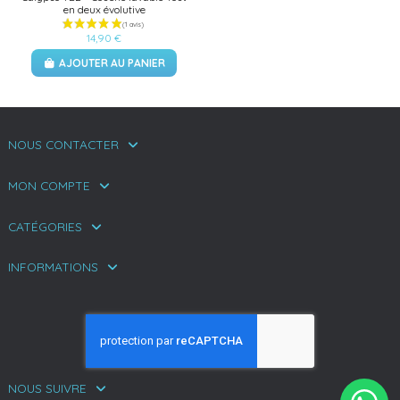
en deux évolutive
14,90 €
AJOUTER AU PANIER
NOUS CONTACTER
MON COMPTE
CATÉGORIES
INFORMATIONS
NOUS SUIVRE