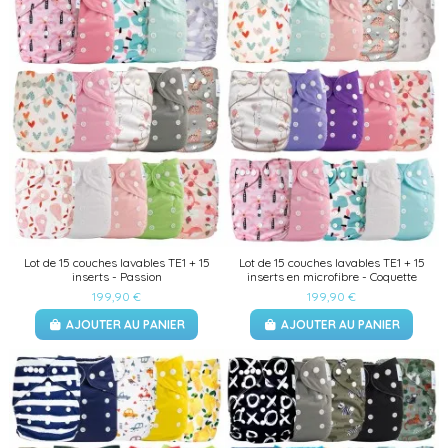
Lot de 15 couches lavables TE1 + 15
Lot de 15 couches lavables TE1 + 15
inserts - Passion
inserts en microfibre - Coquette
199,90 €
199,90 €
AJOUTER AU PANIER
AJOUTER AU PANIER