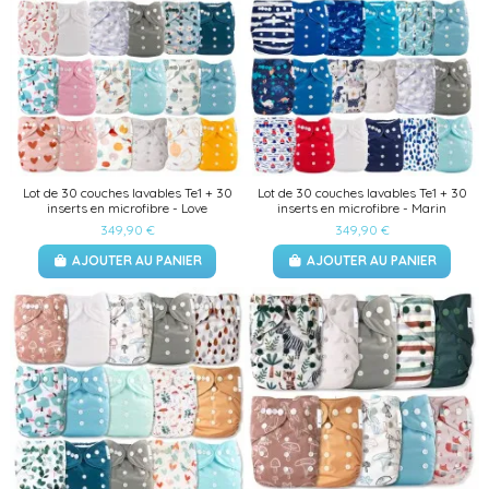
Lot de 30 couches lavables Te1 + 30
Lot de 30 couches lavables Te1 + 30
inserts en microfibre - Love
inserts en microfibre - Marin
349,90 €
349,90 €
AJOUTER AU PANIER
AJOUTER AU PANIER