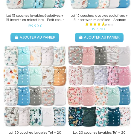
Lot 15 couches lavables évolutives +
Lot 15 couches lavables évolutives +
15 inserts en microfibre - Petit coeur
15 inserts en microfibre - Ananas
199,90 €
199,90 €
AJOUTER AU PANIER
AJOUTER AU PANIER
Lot 20 couches lavables Te1 + 20
Lot 20 couches lavables Te1 + 20