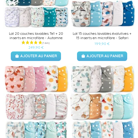
Lot 20 couches lavables Te1 + 20
Lot 15 couches lavables évolutives +
inserts en microfibre - Automne
15 inserts en microfibre - Safari
199,90 €
249,90 €
AJOUTER AU PANIER
AJOUTER AU PANIER