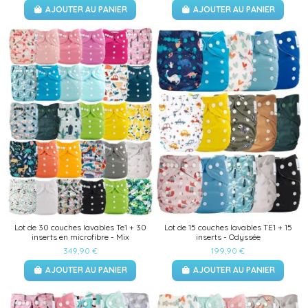
AJOUTER AU PANIER
AJOUTER AU PANIER
Lot de 30 couches lavables Te1 + 30
Lot de 15 couches lavables TE1 + 15
inserts en microfibre - Mix
inserts - Odyssée
349,90 €
199,90 €
AJOUTER AU PANIER
AJOUTER AU PANIER