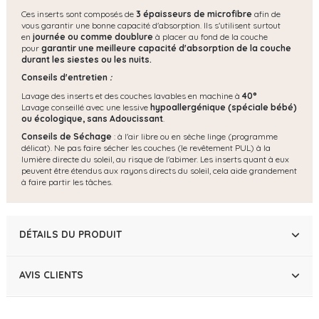
Ces inserts sont composés de
3 épaisseurs de microfibre
afin de
vous garantir une bonne capacité d'absorption. Ils s'utilisent surtout
en
journée ou comme doublure
à placer au fond de la couche
pour
garantir une meilleure capacité d'absorption de la couche
durant les siestes ou les nuits.
Conseils d'entretien
:
Lavage des inserts et des couches lavables en machine à
40°
Lavage conseillé avec une lessive
hypoallergénique (spéciale bébé)
ou écologique, s
ans Adoucissant
.
Conseils de Séchage
: à l'air libre ou en sèche linge (programme
délicat). Ne pas faire sécher les couches (le revêtement PUL) à la
lumière directe du soleil, au risque de l'abimer. Les inserts quant à eux
peuvent être étendus aux rayons directs du soleil, cela aide grandement
à faire partir les tâches.
DÉTAILS DU PRODUIT
AVIS CLIENTS