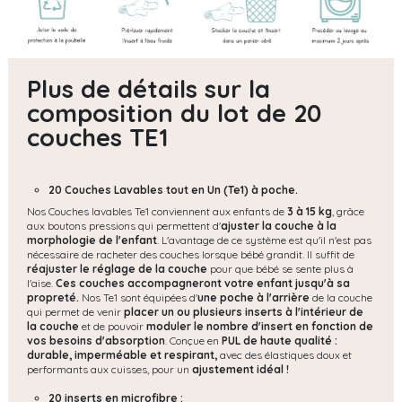
Plus de détails sur la
composition du lot de 20
couches TE1
20 Couches Lavables tout en Un (Te1) à poche.
Nos Couches lavables Te1 conviennent aux enfants de
3 à 15 kg
, grâce
aux boutons pressions qui permettent d'
ajuster la couche à la
morphologie de l'enfant
. L'avantage de ce système est qu'il n'est pas
nécessaire de racheter des couches lorsque bébé grandit. Il suffit de
réajuster le réglage de la couche
pour que bébé se sente plus à
l'aise.
Ces couches accompagneront votre enfant jusqu'à sa
propreté.
Nos Te1 sont équipées d'
une poche à l'arrière
de la couche
qui permet de venir
placer un ou plusieurs inserts à l'intérieur de
la couche
et de pouvoir
moduler le nombre d'insert en fonction de
vos besoins d'absorption
. Conçue en
PUL de haute qualité :
durable, imperméable et respirant,
avec des élastiques doux et
performants aux cuisses, pour un
ajustement idéal !
20 inserts en microfibre :