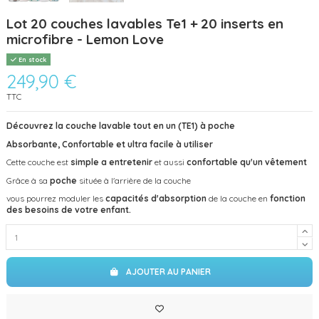
Lot 20 couches lavables Te1 + 20 inserts en
microfibre - Lemon Love
En stock
249,90 €
TTC
Découvrez la couche lavable tout en un (TE1) à poche
Absorbante, Confortable et ultra facile à utiliser
Cette couche est
simple a entretenir
et aussi
confortable qu'un vêtement
Grâce à sa
poche
située à l'arrière de la couche
vous pourrez moduler les
capacités d'absorption
de la couche en
fonction
des besoins de votre enfant.
AJOUTER AU PANIER