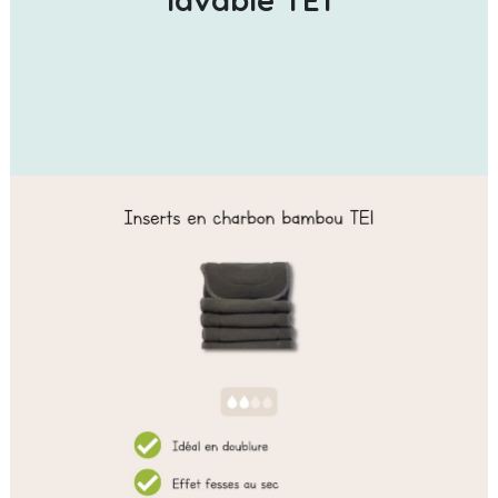
lavable TE1