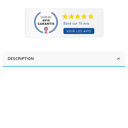
Basé sur 16 avis
VOIR LES AVIS
DESCRIPTION