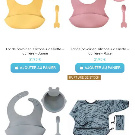
Lot de bavoir en silicone + assiette +
Lot de bavoir en silicone + assiette +
cuillère - Jaune
cuillère - Rose
21,95 €
21,95 €
AJOUTER AU PANIER
AJOUTER AU PANIER
RUPTURE DE STOCK