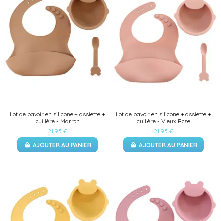
Lot de bavoir en silicone + assiette +
Lot de bavoir en silicone + assiette +
cuillère - Marron
cuillère - Vieux Rose
21,95 €
21,95 €
AJOUTER AU PANIER
AJOUTER AU PANIER