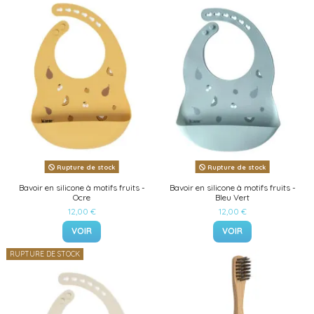
Rupture de stock
Rupture de stock
Bavoir en silicone à motifs fruits -
Bavoir en silicone à motifs fruits -
Ocre
Bleu Vert
12,00 €
12,00 €
VOIR
VOIR
RUPTURE DE STOCK