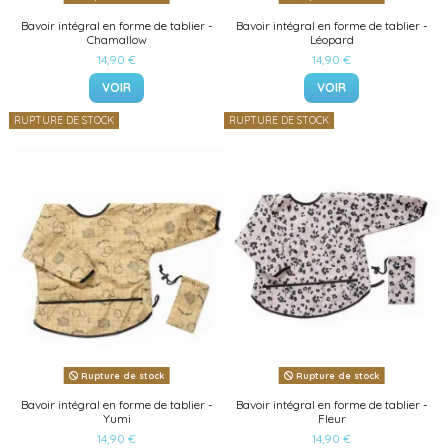
Bavoir intégral en forme de tablier -
Bavoir intégral en forme de tablier -
Chamallow
Léopard
14,90 €
14,90 €
VOIR
VOIR
RUPTURE DE STOCK
RUPTURE DE STOCK
Rupture de stock
Rupture de stock
Bavoir intégral en forme de tablier -
Bavoir intégral en forme de tablier -
Yumi
Fleur
14,90 €
14,90 €