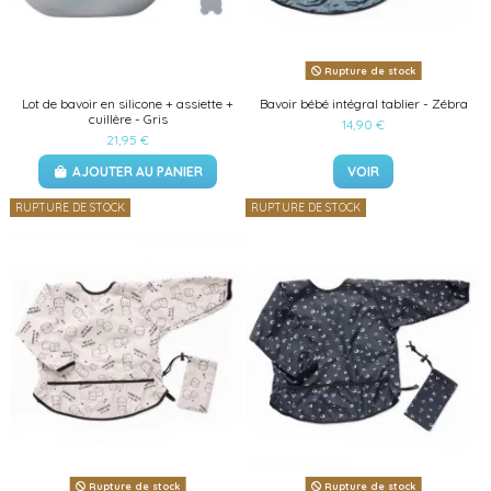
Rupture de stock
Lot de bavoir en silicone + assiette +
Bavoir bébé intégral tablier - Zébra
cuillère - Gris
14,90 €
21,95 €
AJOUTER AU PANIER
VOIR
RUPTURE DE STOCK
RUPTURE DE STOCK
Rupture de stock
Rupture de stock