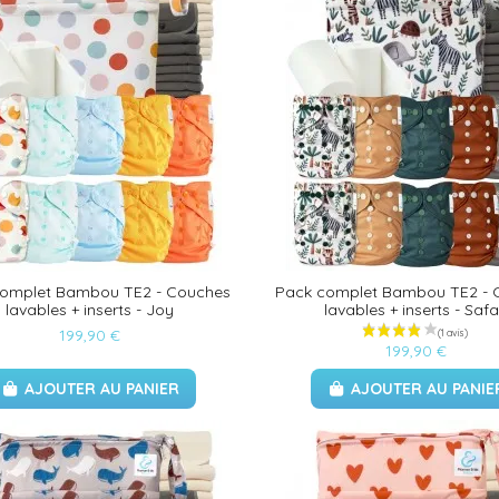
complet Bambou TE2 - Couches
Pack complet Bambou TE2 - 
lavables + inserts - Joy
lavables + inserts - Safa
199,90 €
199,90 €
AJOUTER AU PANIER
AJOUTER AU PANIE