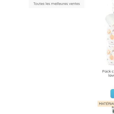
Toutes les meilleures ventes
(35 avis)
(36 avis)
Pack 
lav
(26 avis)
MATÉRIA