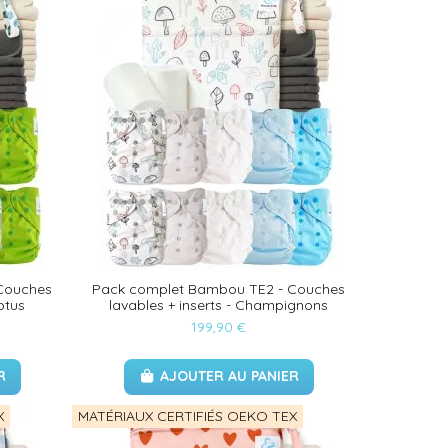
Couches
Pack complet Bambou TE2 - Couches
ptus
lavables + inserts - Champignons
199,90 €
R
AJOUTER AU PANIER
X
MATÉRIAUX CERTIFIÉS OEKO TEX