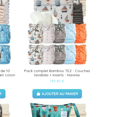
 de 10
Pack complet Bambou TE2 - Couches
 en coton
lavables + inserts - Navires
199,90 €
R
AJOUTER AU PANIER