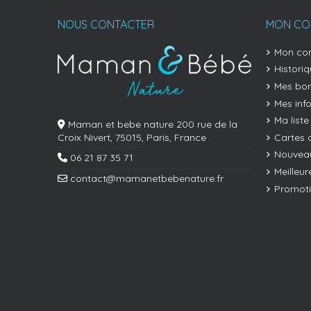
NOUS CONTACTER
MON CO
Mon co
Histori
Mes bon
Mes inf
Ma liste
Maman et bebe nature 200 rue de la
Cartes 
Croix Nivert, 75015, Paris, France
Nouveau
06 21 87 35 71
Meilleur
contact@mamanetbebenature.fr
Promot