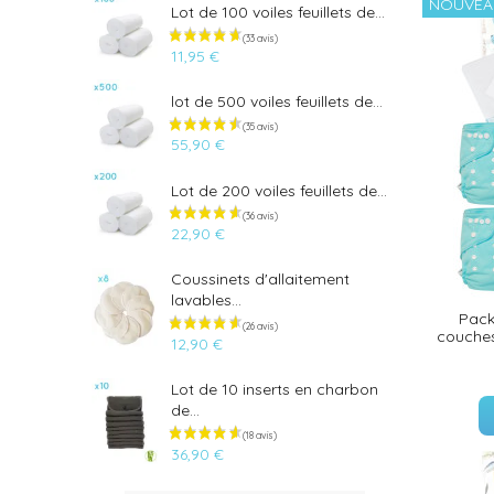
NOUVEA
Lot de 100 voiles feuillets de...
11,95 €
lot de 500 voiles feuillets de...
55,90 €
Lot de 200 voiles feuillets de...
22,90 €
Coussinets d'allaitement
lavables...
Pack
couches
12,90 €
(33 avis)
Lot de 10 inserts en charbon
de...
36,90 €