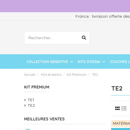
France : livraison offerte dè
COLLECTION SENSITIVE
KITS D'ESSAI
COUCHES 
Accueil
Kits et packs
Kit Premium
TE2
TE2
KIT PREMIUM
TE1
TE2
MEILLEURES VENTES
MATÉRIA