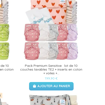
 de 10
Pack Premium Sensitive : lot de 10
 en coton
couches lavables TE2 + inserts en coton
+ voiles +...
199,90 €
AJOUTER AU PANIER
X