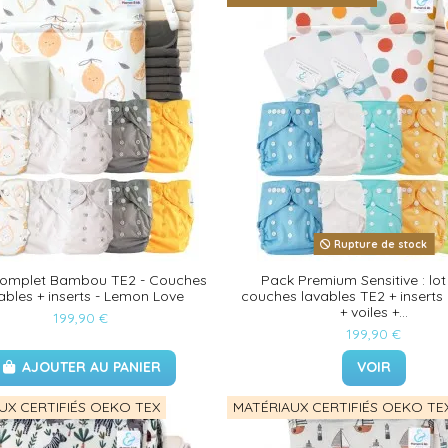
Rupture de stock
complet Bambou TE2 - Couches
Pack Premium Sensitive : lot
ables + inserts - Lemon Love
couches lavables TE2 + inserts
+ voiles +...
199,90 €
199,90 €
AJOUTER AU PANIER
VOIR
UX CERTIFIÉS OEKO TEX
MATÉRIAUX CERTIFIÉS OEKO TE