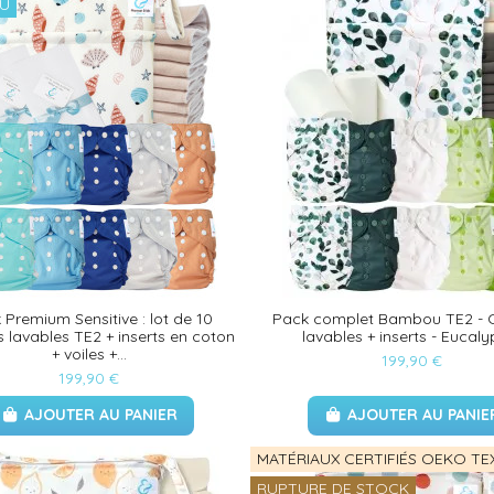
U
 Premium Sensitive : lot de 10
Pack complet Bambou TE2 - 
 lavables TE2 + inserts en coton
lavables + inserts - Eucaly
+ voiles +...
199,90 €
199,90 €
AJOUTER AU PANIER
AJOUTER AU PANIE
MATÉRIAUX CERTIFIÉS OEKO TE
RUPTURE DE STOCK