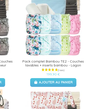
Couches
Pack complet Bambou TE2 - Couches
coeur
lavables + inserts bambou - Lagon
199,90 €
R
AJOUTER AU PANIER
X