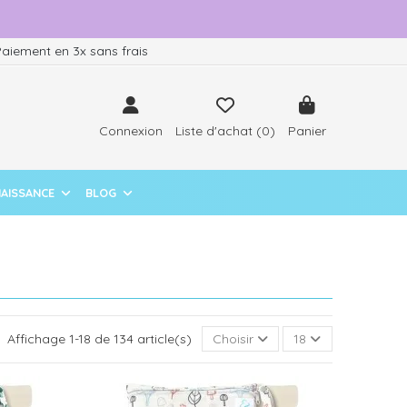
aiement en 3x sans frais
Connexion
Liste d'achat (
0
)
Panier
NAISSANCE
BLOG
Affichage 1-18 de 134 article(s)
Choisir
18