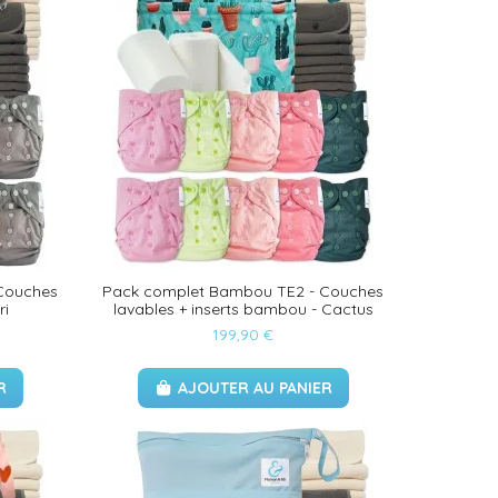
Couches
Pack complet Bambou TE2 - Couches
ri
lavables + inserts bambou - Cactus
199,90 €
R
AJOUTER AU PANIER