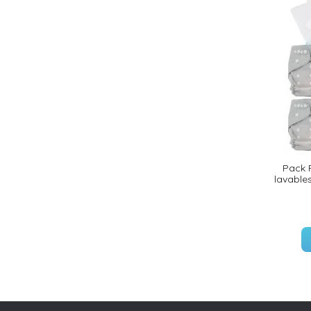
Pack 
lavables