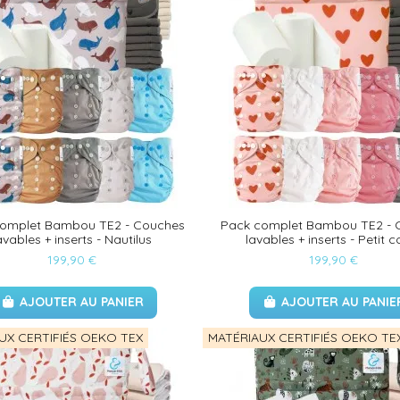
complet Bambou TE2 - Couches
Pack complet Bambou TE2 - 
avables + inserts - Nautilus
lavables + inserts - Petit 
199,90 €
199,90 €
AJOUTER AU PANIER
AJOUTER AU PANIE
UX CERTIFIÉS OEKO TEX
MATÉRIAUX CERTIFIÉS OEKO TE