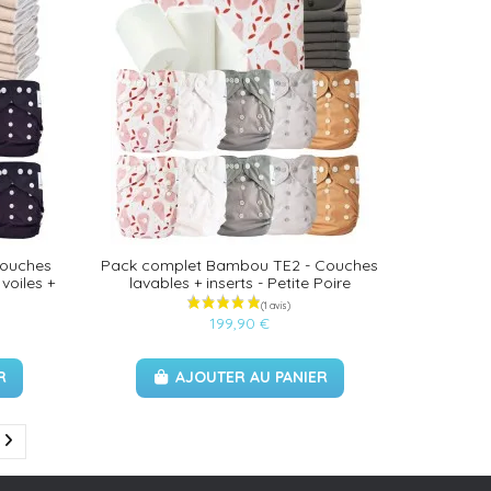
couches
Pack complet Bambou TE2 - Couches
voiles +
lavables + inserts - Petite Poire
199,90 €
R
AJOUTER AU PANIER