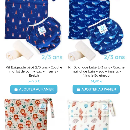
Kit Baignade bébé 2/3 ans - Couche
Kit Baignade bébé 2/3 ans - Couche
maillot de bain + sac + inserts -
maillot de bain + sac + inserts -
Breizh
Nino le Baleineau
34,90 €
34,90 €
AJOUTER AU PANIER
AJOUTER AU PANIER