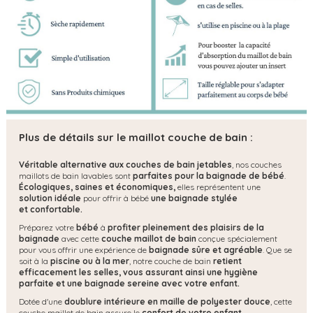
Plus de détails sur le maillot couche de bain :
Véritable alternative aux couches de bain jetables
, nos couches
maillots de bain lavables sont
parfaites pour la baignade de bébé
.
Écologiques, saines et économiques,
elles représentent une
solution idéale
pour offrir à bébé
une baignade stylée
et confortable.
Préparez votre
bébé
à
profiter pleinement des plaisirs de la
baignade
avec cette
couche
maillot de bain
conçue spécialement
pour vous offrir une expérience de
baignade sûre et agréable
. Que se
soit à la
piscine ou à la mer
, notre couche de bain
retient
efficacement les selles, vous assurant ainsi une hygiène
parfaite et une baignade sereine avec votre enfant.
Dotée d'une
doublure intérieure en maille de polyester douce
, cette
couche maillot de bain assure le
confort de votre enfant.