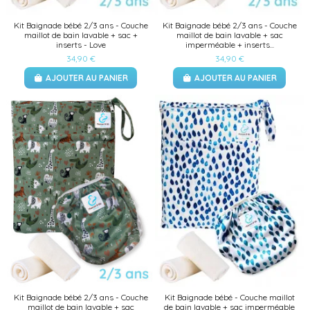
Kit Baignade bébé 2/3 ans - Couche
Kit Baignade bébé 2/3 ans - Couche
maillot de bain lavable + sac +
maillot de bain lavable + sac
inserts - Love
imperméable + inserts...
34,90 €
34,90 €
AJOUTER AU PANIER
AJOUTER AU PANIER
Kit Baignade bébé 2/3 ans - Couche
Kit Baignade bébé - Couche maillot
maillot de bain lavable + sac
de bain lavable + sac imperméable