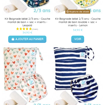
(1 avis)
Rupture de stock
Kit Baignade bébé 2/3 ans - Couche
Kit Baignade bébé 2/3 ans - Couche
maillot de bain + sac + inserts -
maillot de bain lavable + sac +
Leopold
inserts - Lemon
34,90 €
34,90 €
AJOUTER AU PANIER
VOIR