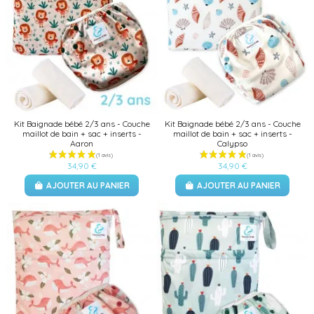
Kit Baignade bébé 2/3 ans - Couche
Kit Baignade bébé 2/3 ans - Couche
maillot de bain + sac + inserts -
maillot de bain + sac + inserts -
Aaron
Calypso
34,90 €
34,90 €
AJOUTER AU PANIER
AJOUTER AU PANIER