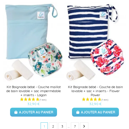
Kit Baignade bébé - Couche maillot
Kit Baignade bébé - Couche de bain
de bain lavable + sac imperméable
lavable + sac + inserts - Flower
+ inserts - Lagon
Power
32,90 €
32,90 €
AJOUTER AU PANIER
AJOUTER AU PANIER
1
2
3
…
7