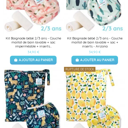
Kit Baignade bébé 2/3 ans - Couche
Kit Baignade bébé 2/3 ans - Couche
maillot de bain lavable + sac
maillot de bain lavable + sac +
imperméable + inserts...
inserts - Arizona
34,90 €
34,90 €
AJOUTER AU PANIER
AJOUTER AU PANIER
RUPTURE DE STOCK