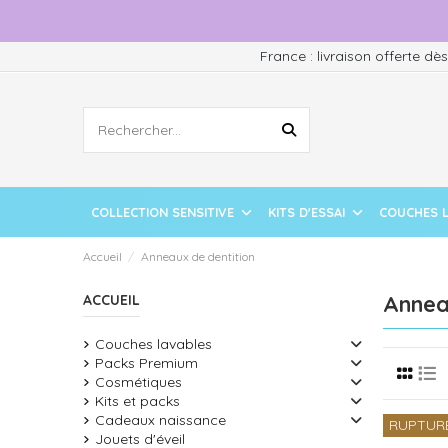
France : livraison offerte dè
COLLECTION SENSITIVE
KITS D'ESSAI
COUCHES 
Accueil
Anneaux de dentition
Annea
ACCUEIL
Couches lavables
Packs Premium
Cosmétiques
Kits et packs
Cadeaux naissance
RUPTUR
Jouets d'éveil