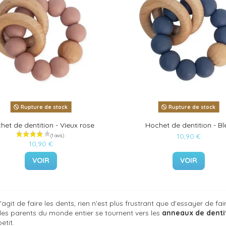
Rupture de stock
Rupture de stock
het de dentition - Vieux rose
Hochet de dentition - Bl
10,90 €
10,90 €
VOIR
VOIR
s'agit de faire les dents, rien n'est plus frustrant que d'essayer de f
les parents du monde entier se tournent vers les
anneaux de denti
etit.