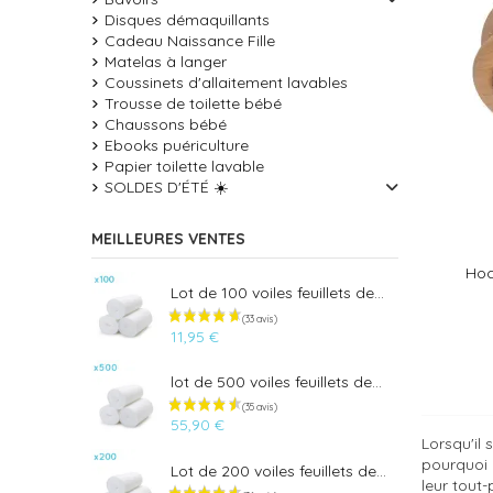
Disques démaquillants
Cadeau Naissance Fille
Matelas à langer
Coussinets d'allaitement lavables
Trousse de toilette bébé
Chaussons bébé
Ebooks puériculture
Papier toilette lavable
SOLDES D'ÉTÉ ☀️
MEILLEURES VENTES
Hoc
Lot de 100 voiles feuillets de...
11,95 €
lot de 500 voiles feuillets de...
55,90 €
Lorsqu'il 
pourquoi 
Lot de 200 voiles feuillets de...
leur tout-p