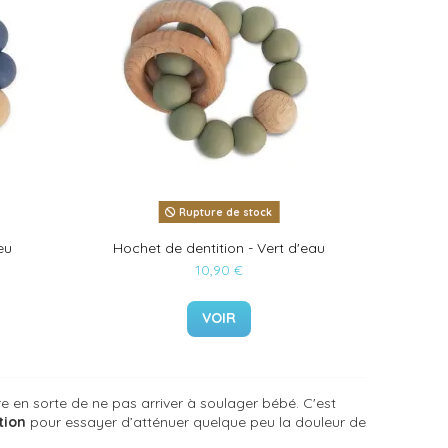
Rupture de stock
eu
Hochet de dentition - Vert d'eau
10,90 €
VOIR
aire en sorte de ne pas arriver à soulager bébé. C'est
tion
pour essayer d’atténuer quelque peu la douleur de