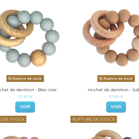
Rupture de stock
Rupture de stock
het de dentition - Bleu clair
Hochet de dentition - Sa
10,90 €
10,90 €
VOIR
VOIR
E DE STOCK
RUPTURE DE STOCK