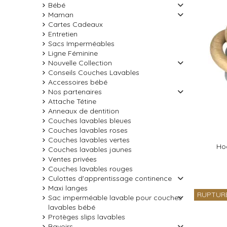
Bébé
Maman
Cartes Cadeaux
Entretien
Sacs Imperméables
Ligne Féminine
Nouvelle Collection
Conseils Couches Lavables
Accessoires bébé
Nos partenaires
Attache Tétine
Anneaux de dentition
Couches lavables bleues
Couches lavables roses
Couches lavables vertes
Hoc
Couches lavables jaunes
Ventes privées
Couches lavables rouges
Culottes d'apprentissage continence
Maxi langes
RUPTUR
Sac imperméable lavable pour couches
lavables bébé
Protèges slips lavables
Bavoirs