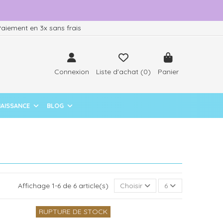
aiement en 3x sans frais
Connexion
Liste d'achat (
0
)
Panier
NAISSANCE
BLOG
Affichage 1-6 de 6 article(s)
Choisir
6
RUPTURE DE STOCK