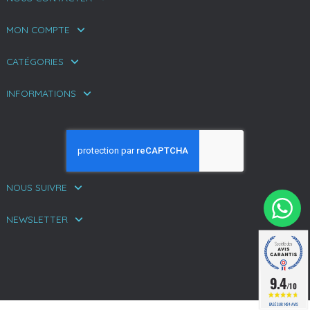
MON COMPTE
CATÉGORIES
INFORMATIONS
NOUS SUIVRE
NEWSLETTER
9.4
/10
BASÉ SUR 1424 AVIS