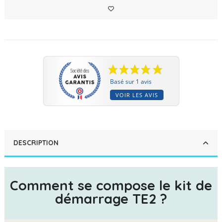
Basé sur 1 avis
VOIR LES AVIS
DESCRIPTION
Comment se compose le kit de
démarrage TE2 ?