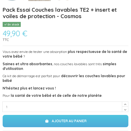
Pack Essai Couches lavables TE2 + insert et
voiles de protection - Cosmos
En stock
49,90 €
TTC
Vous avez envie de tester une absorption
plus respectueuse de la santé de
votre bébé
?
Saines et ultra absorbantes
, nos couches lavables sont très
simples
d'utilisation
.
Ce kit de démarrage est parfait pour
découvrir les couches lavables pour
bébé
N'hésitez plus et lancez vous !
Pour
la santé de votre bébé et de celle de notre planète
.
AJOUTER AU PANIER