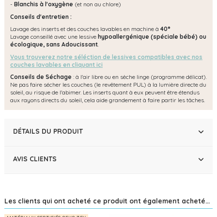
-
Blanchis à l'oxygène
(et non au chlore)
Conseils d'entretien :
Lavage des inserts et des couches lavables en machine à
40°
Lavage conseillé avec une lessive
hypoallergénique (spéciale bébé) ou
écologique, s
ans Adoucissant
.
Vous trouverez notre séléction de lessives compatibles avec nos
couches lavables en cliquant ici
Conseils de Séchage
: à l'air libre ou en sèche linge (programme délicat).
Ne pas faire sécher les couches (le revêtement PUL) à la lumière directe du
soleil, au risque de l'abimer. Les inserts quant à eux peuvent être étendus
aux rayons directs du soleil, cela aide grandement à faire partir les tâches.
DÉTAILS DU PRODUIT
AVIS CLIENTS
Les clients qui ont acheté ce produit ont également acheté...