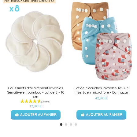
MATÉRIAUX CERTIFIÉS OEKO TEX
Coussinets d'allaitement lavables
Lot de 3 couches lavables Te1 + 3
Sensitive en bambou - Lot de 8 - 10
inserts en microfibre - Balthazar
cm
42,90 €
12,90 €
AJOUTER AU PANIER
AJOUTER AU PANIER