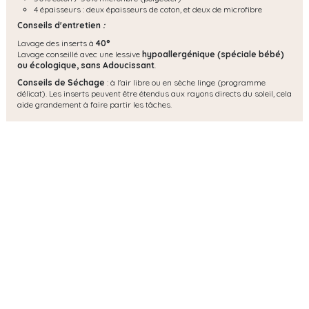
4 épaisseurs : deux épaisseurs de coton, et deux de microfibre
Conseils d'entretien
:
Lavage des inserts à
40°
Lavage conseillé avec une lessive
hypoallergénique (spéciale bébé)
ou écologique, s
ans Adoucissant
.
Conseils de Séchage
: à l'air libre ou en sèche linge (programme
délicat). Les inserts peuvent être étendus aux rayons directs du soleil, cela
aide grandement à faire partir les tâches.