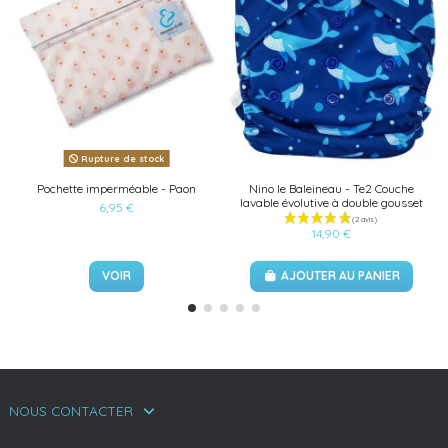
Rupture de stock
Pochette imperméable - Paon
Nino le Baleineau - Te2 Couche
lavable évolutive à double gousset
6,95 €
14,90 €
VOIR
AJOUTER AU PANIER
NOUS CONTACTER