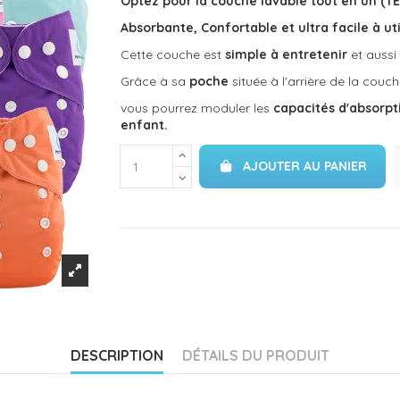
Optez pour la couche lavable tout en un (TE
Absorbante, Confortable et ultra facile à uti
Cette couche est
simple à entretenir
et aussi
Grâce à sa
poche
située à l'arrière de la couc
vous pourrez moduler les
capacités d'absorpt
enfant.
AJOUTER AU PANIER
DESCRIPTION
DÉTAILS DU PRODUIT