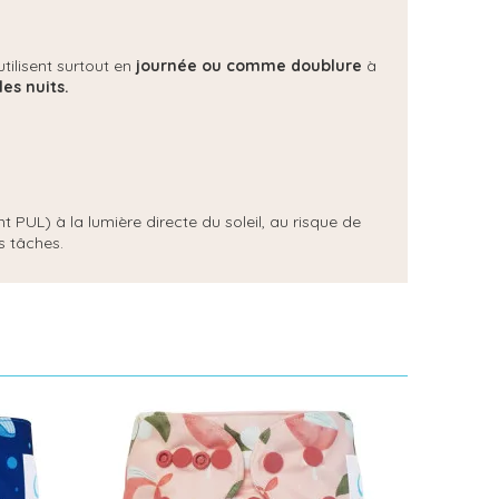
tilisent surtout en
journée ou comme doublure
à
es nuits.
t PUL) à la lumière directe du soleil, au risque de
s tâches.