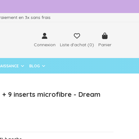
aiement en 3x sans frais
Connexion
Liste d'achat (
0
)
Panier
NAISSANCE
BLOG
 + 9 inserts microfibre - Dream