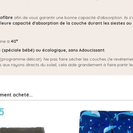
ofibre
afin de vous garantir une bonne capacité d'absorption. Ils s'u
leure capacité d'absorption de la couche durant les siestes ou l
hine à
40°
 (spéciale bébé) ou écologique, s
ans Adoucissant
.
ge (programme délicat). Ne pas faire sécher les couches (le revêtemen
 aux rayons directs du soleil, cela aide grandement à faire partir le
ement acheté...