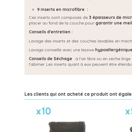
9 inserts en microfibre :
Ces inserts sont composés de
3 épaisseurs de micr
placer au fond de la couche pour
garantir une meil
Conseils d'entretien :
Lavage des inserts et des couches lavables en mac
Lavage conseillé avec une lessive
hypoallergénique
Conseils de Séchage
: à l'air libre ou en sèche lin
l'abimer. Les inserts quant à eux peuvent être étendus
Les clients qui ont acheté ce produit ont égal