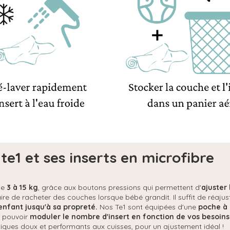
te1 et ses inserts en microfibre
de
3 à 15 kg
, grâce aux boutons pressions qui permettent d'
ajuster
ire de racheter des couches lorsque bébé grandit. Il suffit de réaju
fant jusqu'à sa propreté.
Nos Te1 sont équipées d'une
poche à 
 pouvoir
moduler le nombre d'insert en fonction de vos besoins
iques doux et performants aux cuisses, pour un ajustement idéal !