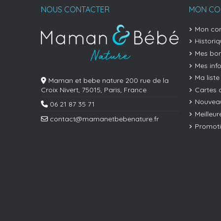
NOUS CONTACTER
MON CO
Mon co
Histori
Mes bon
Mes inf
Ma liste
Maman et bebe nature 200 rue de la
Cartes 
Croix Nivert, 75015, Paris, France
Nouveau
06 21 87 35 71
Meilleur
contact@mamanetbebenature.fr
Promot