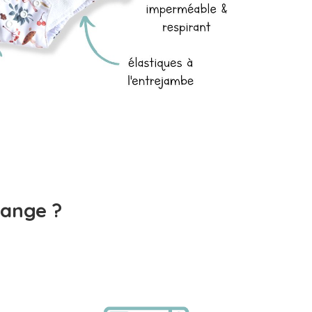
ange ?