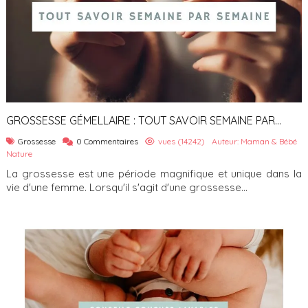
GROSSESSE GÉMELLAIRE : TOUT SAVOIR SEMAINE PAR
SEMAINE
Grossesse
0 Commentaires
vues (14242)
Auteur: Maman & Bébé
Nature
La grossesse est une période magnifique et unique dans la
vie d'une femme. Lorsqu'il s'agit d'une grossesse...