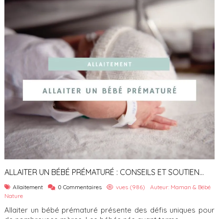
ALLAITER UN BÉBÉ PRÉMATURÉ : CONSEILS ET SOUTIEN
ESSENTIEL
Allaitement
0 Commentaires
vues (986)
Auteur: Maman & Bébé
Nature
Allaiter un bébé prématuré présente des défis uniques pour