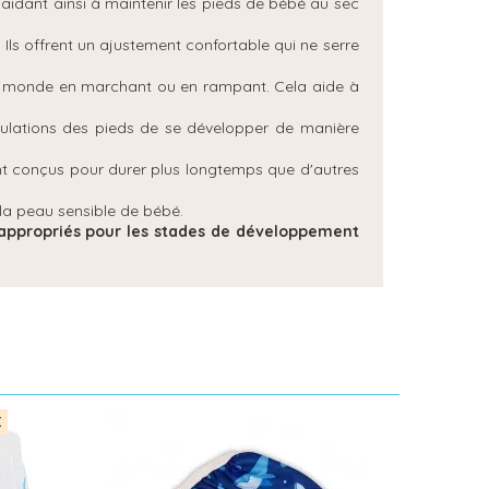
, aidant ainsi à maintenir les pieds de bébé au sec
Ils offrent un ajustement confortable qui ne serre
le monde en marchant ou en rampant. Cela aide à
iculations des pieds de se développer de manière
vent conçus pour durer plus longtemps que d'autres
r la peau sensible de bébé.
en appropriés pour les stades de développement
X