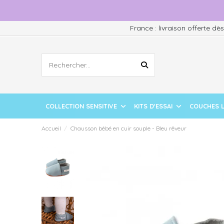
France : livraison offerte dè
COLLECTION SENSITIVE
KITS D'ESSAI
COUCHES 
Accueil
Chausson bébé en cuir souple - Bleu rêveur