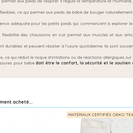
 permet aux pieds de respirer. Il régule la température et l'humidité
lexibles, ce qui permet aux pieds de bébé de bouger naturellement. 
érence adéquate pour les petits pieds qui commencent à explorer 
 flexibilité des chaussons en cuir permet aux muscles et aux art
nt durables et peuvent résister à l'usure quotidienne. Ils sont sou
, ce qui réduit le risque d'irritations ou de réactions allergiques su
aussures pour bébé
doit être le confort, la sécurité et le souti
ement acheté...
MATÉRIAUX CERTIFIÉS OEKO TE