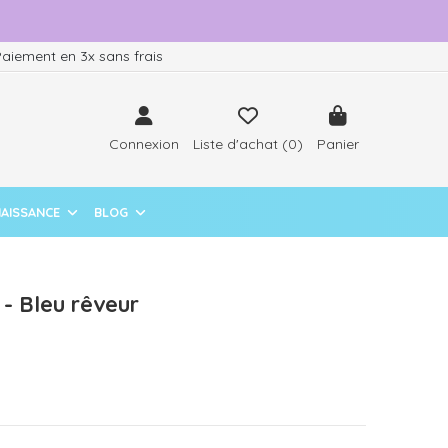
aiement en 3x sans frais
Connexion
Liste d'achat (
0
)
Panier
NAISSANCE
BLOG
- Bleu rêveur