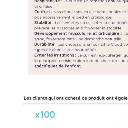
Respirabilité :
Le cuir est un matériau naturel qui
et à l'aise.
Confort :
Nos chaussons en cuir sont souples et f
pas excessivement le pied en croissance.
Stabilité :
Les semelles en cuir offrent une adh
prévenir les glissades et à favoriser la stabilité.
Développement musculaire et articulaire :
La
saine, favorisant ainsi une démarche naturelle.
Durabilité :
Les chaussons en cuir Little Cloud so
types de chaussures pour bébés.
Éviter les irritations :
Le cuir est hypoallergénique
la principale considération lors du choix de ch
spécifiques de l'enfant.
Les clients qui ont acheté ce produit ont égal