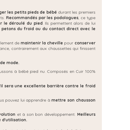
ger les petits pieds de bébé
durant les premiers
ts.
Recommandés par les podologues
, ce type
r le déroulé du pied
. Ils permettent alors de lui
 petons du froid ou du contact direct avec le
alement de
maintenir la cheville
pour
conserver
ance, contrairement aux chaussettes qui finissent
e de mode.
 chaussons à bébé pied nu. Composés en Cuir 100%
il sera une excellente barrière contre le froid
us pouvez lui apprendre à
mettre son chausson
volution
et à son bon développement.
Meilleurs
 d'utilisation.