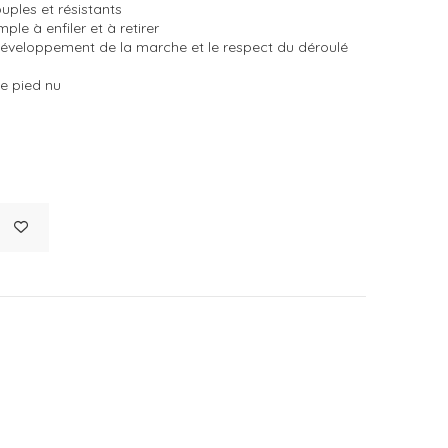
uples et résistants
le à enfiler et à retirer
 développement de la marche et le respect du déroulé
de pied nu