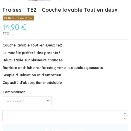
Fraises - TE2 - Couche lavable Tout en deux
Rupture de stock
14,90 €
TTC
Couche lavable Tout-en-Deux Te2
Le modèle préféré des parents !
Réutilisable sur plusieurs changes
Barrière anti-fuite
renforcée
grâce aux
doubles goussets
Simple d'utilisation et d'entretien
Capacité d'absorption modulable
Combinaison
AJOUTER AU PANIER