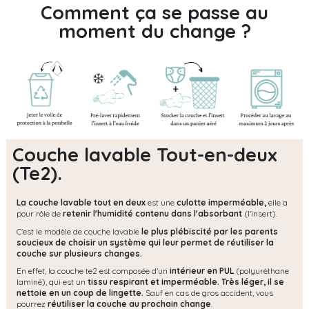
Comment ça se passe au
moment du change ?
Couche lavable Tout-en-deux
(Te2).
La couche lavable tout en deux
est une
culotte imperméable,
elle a
pour rôle de
retenir l'humidité contenu dans l'absorbant
(l'insert).
C'est le modèle de couche lavable
le plus plébiscité par les parents
soucieux de choisir un système qui leur permet de réutiliser la
couche sur plusieurs changes.
En effet, la couche te2 est composée d'un
intérieur en PUL
(polyuréthane
laminé), qui est un
tissu respirant et imperméable.
Très léger, il se
nettoie en un coup de lingette.
Sauf en cas de gros accident, vous
pourrez
réutiliser la couche au prochain change
.