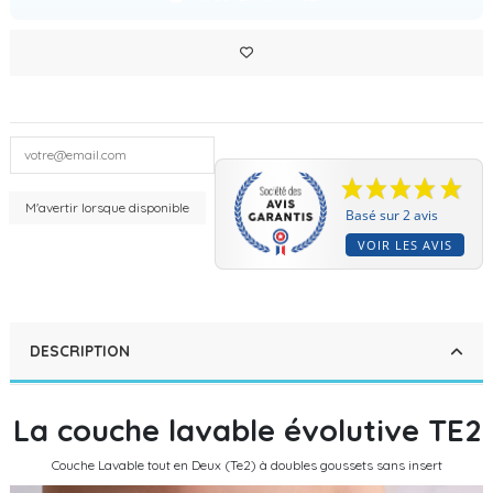
Basé sur 2 avis
VOIR LES AVIS
DESCRIPTION
La couche lavable évolutive TE2
Couche Lavable tout en Deux (Te2) à doubles goussets sans insert