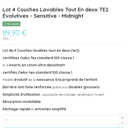
Lot 4 Couches Lavables Tout En deux TE2
Évolutives - Sensitive - Midnight
En stock
89,90 €
TTC
Lot de 4 Couches lavables tout en deux (te2)
certifiées
Oeko Tex standard 100 classe 1
et 4
inserts en coton ultra absorbant
certifiés Oeko-tex standard 100 classe 1
Modèle
évolutif
de la
naissance à la propreté de l'enfant
.
Barrière anti fuite renforcée
grâce aux
doubles goussets
Simplicité d'utilisation
: possibilité de changer seulement l'insert
Absorption
modulable
Séchage rapide
et
entretien simplifié