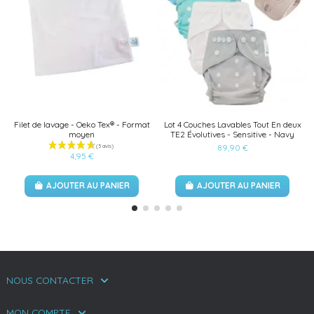
Filet de lavage - Oeko Tex® - Format
Lot 4 Couches Lavables Tout En deux
moyen
TE2 Évolutives - Sensitive - Navy
89,90 €
4,95 €
AJOUTER AU PANIER
AJOUTER AU PANIER
NOUS CONTACTER
MON COMPTE