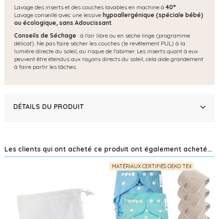
Lavage des inserts et des couches lavables en machine à
40°
Lavage conseillé avec une lessive
hypoallergénique (spéciale bébé)
ou écologique, s
ans Adoucissant
.
Conseils de Séchage
: à l'air libre ou en sèche linge (programme
délicat). Ne pas faire sécher les couches (le revêtement PUL) à la
lumière directe du soleil, au risque de l'abimer. Les inserts quant à eux
peuvent être étendus aux rayons directs du soleil, cela aide grandement
à faire partir les tâches.
DÉTAILS DU PRODUIT
Les clients qui ont acheté ce produit ont également acheté...
MATÉRIAUX CERTIFIÉS OEKO TEX