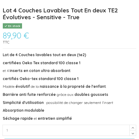
Lot 4 Couches Lavables Tout En deux TE2
Évolutives - Sensitive - True
En stock
89,90 €
TTC
Lot de 4 Couches lavables tout en deux (te2)
certifiées
Oeko Tex standard 100 classe 1
et 4
inserts en coton ultra absorbant
certifiés Oeko-tex standard 100 classe 1
Modèle
évolutif
de la
naissance à la propreté de l'enfant
.
Barrière anti fuite renforcée
grâce aux
doubles goussets
Simplicité d'utilisation
: possibilité de changer seulement l'insert
Absorption
modulable
Séchage rapide
et
entretien simplifié