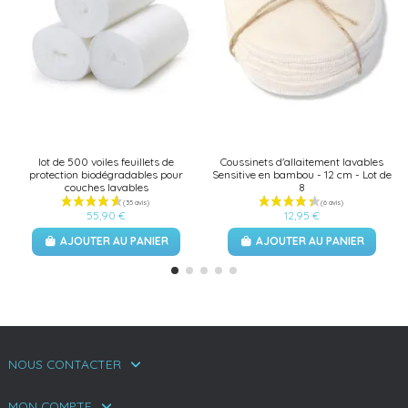
lot de 500 voiles feuillets de
Coussinets d'allaitement lavables
protection biodégradables pour
Sensitive en bambou - 12 cm - Lot de
couches lavables
8
55,90 €
12,95 €
AJOUTER AU PANIER
AJOUTER AU PANIER
NOUS CONTACTER
MON COMPTE