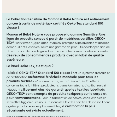
La Collection Sensitive de Maman & Bébé Nature est entièrement
conçue à partir de matériaux certifiés Oeko Tex standard 100
classe 1.
Maman et Bébé Nature vous propose la gamme Sensitive. Une
ligne de produits conçue à partir de matériaux certifiés OEKO-
TEX®
: serviettes hygiéniques lavables, protèges slips lavables et disques
démaquillants lavables. Toute une gamme de produits développée afin de
répondre à la demande grandissante de notre communauté de parents
désireux de consommer des produits avec un label de qualité
supérieure.
Le label Oeko Tex, c'est quoi ?
L
e
label OEKO-TEX® Standard 100 classe 1
est un système d'essais et
de certification
uniformisé à l'échelle mondiale pour tous les
produits textiles
qu’ils soient bruts, semi-finis ou finis. En effet, il
concerne toute la filière : producteurs, transformateurs, distributeurs et
négociants.
Il permet ainsi de garantir que les textiles labellisés
OEKO-TEX® sont exempts de produits toxiques pour le corps et
pour l'environnement.
Pour la fabrication de nos couches lavables et
serviettes hygiéniques nous utilisons des textiles certifiés de classe 1 donc
agréés pour la peau les plus sensibles, l
a certification la plus
sécurisante qui existe actuellement.