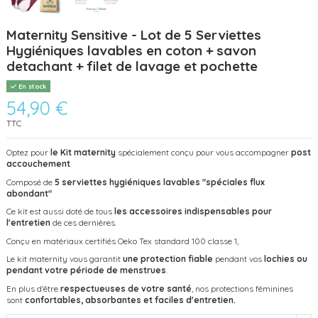
Maternity Sensitive - Lot de 5 Serviettes
Hygiéniques lavables en coton + savon
detachant + filet de lavage et pochette
En stock
54,90 €
TTC
Optez pour
le Kit maternity
spécialement conçu pour vous accompagner
post
accouchement
Composé de
5 serviettes hygiéniques lavables "spéciales flux
abondant"
Ce kit est aussi doté de tous
les accessoires indispensables pour
l'entretien
de ces dernières.
Conçu en matériaux certifiés Oeko Tex standard 100 classe 1,
Le kit maternity vous garantit
une protection fiable
pendant vos
lochies ou
pendant votre période de menstrues
.
En plus d'être
respectueuses de votre santé
, nos protections féminines
sont
confortables, absorbantes et faciles d'entretien.