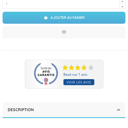
AJOUTER AU PANIER
Basé sur 1 avis
VOIR LES AVIS
DESCRIPTION