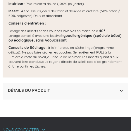
Intérieur
: Polaire extra douce (100% polyester)
Insert
: 4 épaisseurs, deux de Coton et deux de microfibre (50% coton /
50% polyester) Doux et absorbant.
Conseils d'entretien
:
Lavage des inserts et des couches lavables en machine à
40°
Lavage conseillé avec une lessive
hypoallergénique (spéciale bébé)
ou écologique, s
ans Adoucissant
.
Conseils de Séchage
: à l'air libre ou en sèche linge (programme
délicat). Ne pas faire sécher les couches (le revêtement PUL) à la
lumière directe du soleil, au risque de l'abimer. Les inserts quant à eux
peuvent être étendus aux rayons directs du soleil, cela aide grandement
à faire partir les tâches.
DÉTAILS DU PRODUIT
NOUS CONTACTER