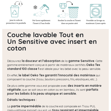
Couche lavable Tout en
Un Sensitive avec insert en
coton
Découvrez
la douceur et l'absorption
de la
gamme Sensitive
. Cette
gamme entièrement conçue à partir de matériaux certifiés
Oeko Tex
standard 100 classe 1
est idéale pour les bébé avec la peau sensible.
En effet,
le label Oeko Tex garantit l'innocuité des matériaux
qui
composent la couche (tissu, boutons pressions, fils, elastiques, etc...).
De plus cette gamme vous est proposée avec
des inserts en matière
végétale
, que se soit ceux en coton ou en bambou, ils sont
parfaits
pour les bébés à la peau atopique et sensible.
Détails techniques :
La
partie imperméable
de la couche est composée en Tissu PUL
(polyuréthane laminé) qui est un
tissu respirant et imperméable.