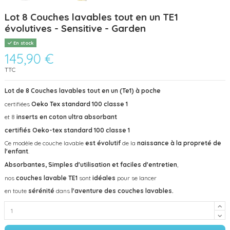
Lot 8 Couches lavables tout en un TE1
évolutives - Sensitive - Garden
En stock
145,90 €
TTC
Lot de 8 Couches lavables tout en un (Te1) à poche
certifiées
Oeko Tex standard 100 classe 1
et 8
inserts en coton ultra absorbant
certifiés Oeko-tex standard 100 classe 1
Ce modèle de couche lavable
est évolutif
de la
naissance à la propreté de
l'enfant
.
Absorbantes, Simples d'utilisation et faciles d'entretien
,
nos
couches lavable TE1
sont
idéales
pour se lancer
en toute
sérénité
dans
l'aventure des couches lavables.