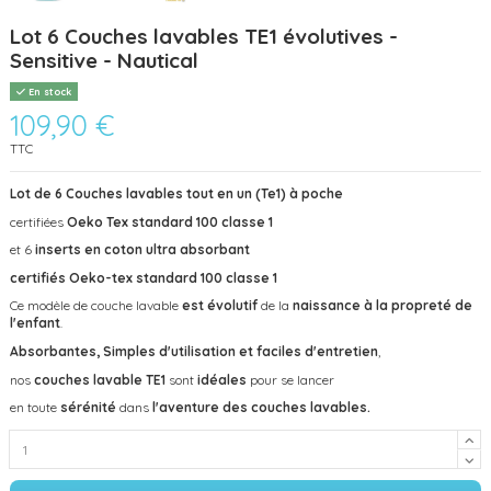
Lot 6 Couches lavables TE1 évolutives -
Sensitive - Nautical
En stock
109,90 €
TTC
Lot de 6 Couches lavables tout en un (Te1) à poche
certifiées
Oeko Tex standard 100 classe 1
et 6
inserts en coton ultra absorbant
certifiés Oeko-tex standard 100 classe 1
Ce modèle de couche lavable
est évolutif
de la
naissance à la propreté de
l'enfant
.
Absorbantes, Simples d'utilisation et faciles d'entretien
,
nos
couches lavable TE1
sont
idéales
pour se lancer
en toute
sérénité
dans
l'aventure des couches lavables.