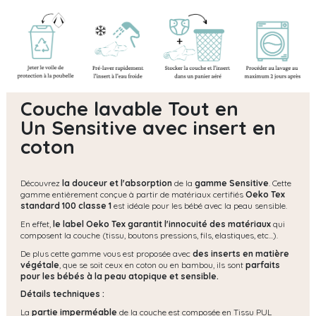
Couche lavable Tout en
Un Sensitive avec insert en
coton
Découvrez
la douceur et l'absorption
de la
gamme Sensitive
. Cette
gamme entièrement conçue à partir de matériaux certifiés
Oeko Tex
standard 100 classe 1
est idéale pour les bébé avec la peau sensible.
En effet,
le label Oeko Tex garantit l'innocuité des matériaux
qui
composent la couche (tissu, boutons pressions, fils, elastiques, etc...).
De plus cette gamme vous est proposée avec
des inserts en matière
végétale
, que se soit ceux en coton ou en bambou, ils sont
parfaits
pour les bébés à la peau atopique et sensible.
Détails techniques :
La
partie imperméable
de la couche est composée en Tissu PUL