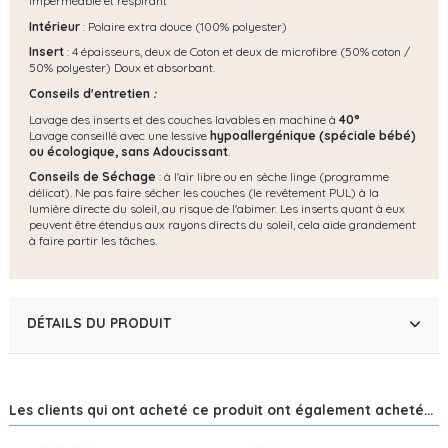
imperméable et respirant
Intérieur
: Polaire extra douce (100% polyester)
Insert
: 4 épaisseurs, deux de Coton et deux de microfibre (50% coton /
50% polyester) Doux et absorbant.
Conseils d'entretien
:
Lavage des inserts et des couches lavables en machine à
40°
Lavage conseillé avec une lessive
hypoallergénique (spéciale bébé)
ou écologique, s
ans Adoucissant
.
Conseils de Séchage
: à l'air libre ou en sèche linge (programme
délicat). Ne pas faire sécher les couches (le revêtement PUL) à la
lumière directe du soleil, au risque de l'abimer. Les inserts quant à eux
peuvent être étendus aux rayons directs du soleil, cela aide grandement
à faire partir les tâches.
DÉTAILS DU PRODUIT
Les clients qui ont acheté ce produit ont également acheté...