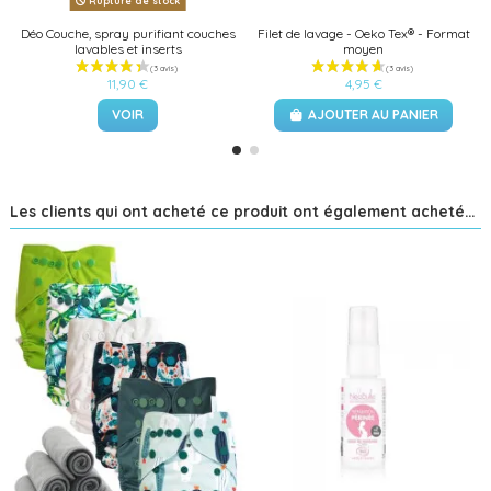
Rupture de stock
Déo Couche, spray purifiant couches
Filet de lavage - Oeko Tex® - Format
lavables et inserts
moyen
11,90 €
4,95 €
VOIR
AJOUTER AU PANIER
Les clients qui ont acheté ce produit ont également acheté...