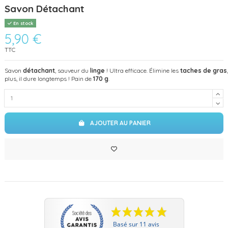
Savon Détachant
En stock
5,90 €
TTC
Savon
détachant
, sauveur du
linge
! Ultra efficace. Élimine les
taches de gras
plus, il dure longtemps ! Pain de
170 g
.
AJOUTER AU PANIER
Basé sur 11 avis