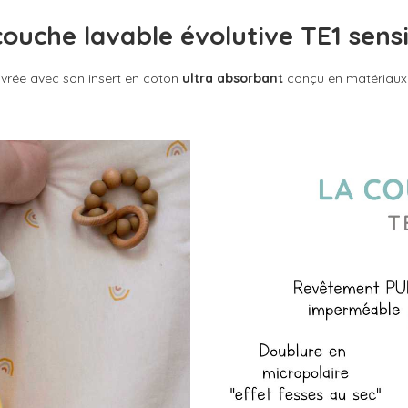
couche lavable évolutive TE1 sensi
ivrée avec son insert en coton
ultra absorbant
conçu en matériaux