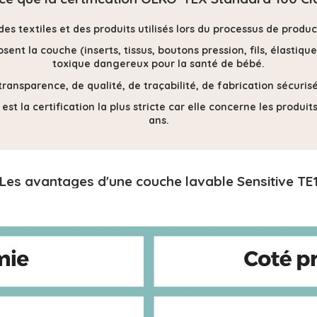
 des textiles et des produits utilisés lors du processus de prod
ent la couche (inserts, tissus, boutons pression, fils, élastique
toxique dangereux pour la santé de bébé.
transparence, de qualité, de traçabilité, de fabrication sécur
 est la certification la plus stricte car elle concerne les produi
ans.
Les avantages d'une couche lavable Sensitive TE