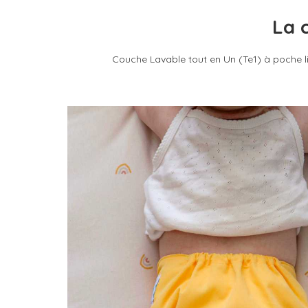
La 
Couche Lavable tout en Un (Te1) à poche l