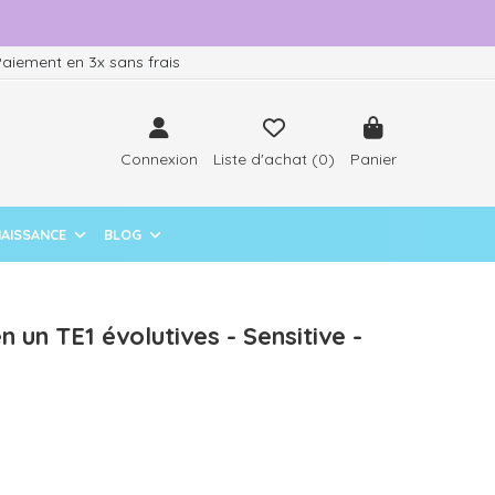
aiement en 3x sans frais
Connexion
Liste d'achat (
0
)
Panier
NAISSANCE
BLOG
 un TE1 évolutives - Sensitive -