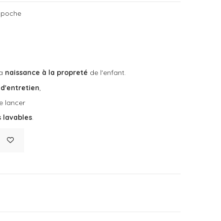
 poche
la
naissance à la propreté
de l'enfant.
 d'entretien
,
e lancer
 lavables
.