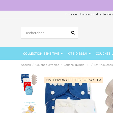
France : livraison offerte dè
COLLECTION SENSITIVE
KITS D'ESSAI
COUCHES 
Accueil
Couches lavables
Couche lavable TE1
Lot 4 Couches 
MATÉRIAUX CERTIFIÉS OEKO TEX