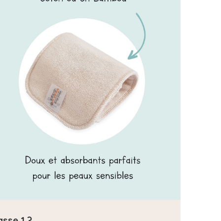
asse 1 ?