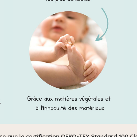
ce que la certification OEKO-TEX Standard 100 Cl