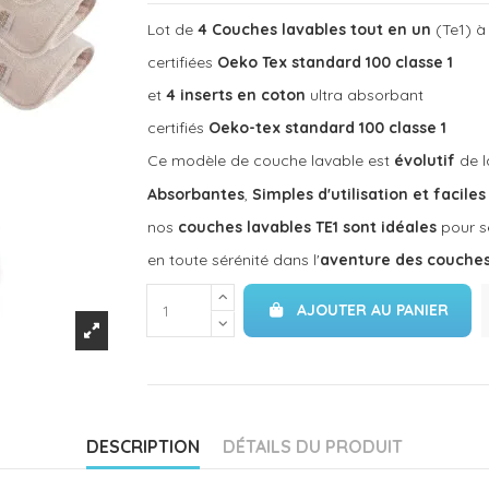
Lot de
4 Couches lavables tout en un
(Te1) à
certifiées
Oeko Tex standard 100 classe 1
et
4 inserts en coton
ultra absorbant
certifiés
Oeko-tex standard 100 classe 1
Ce modèle de couche lavable est
évolutif
de 
Absorbantes
,
Simples d'utilisation et faciles
nos
couches lavables TE1 sont idéales
pour s
en toute sérénité dans l'
aventure des couches
AJOUTER AU PANIER
DESCRIPTION
DÉTAILS DU PRODUIT