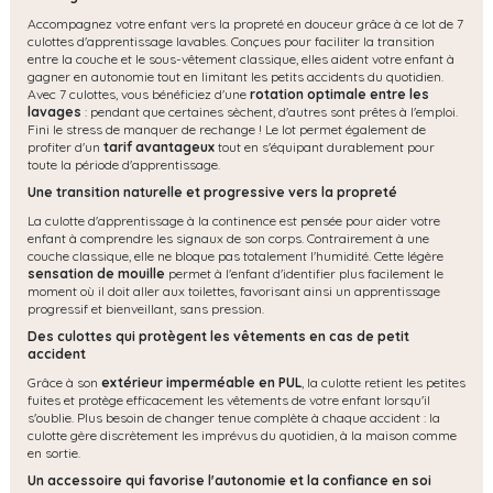
Accompagnez votre enfant vers la propreté en douceur grâce à ce lot de 7
culottes d'apprentissage lavables. Conçues pour faciliter la transition
entre la couche et le sous-vêtement classique, elles aident votre enfant à
gagner en autonomie tout en limitant les petits accidents du quotidien.
Avec 7 culottes, vous bénéficiez d'une
rotation optimale entre les
lavages
: pendant que certaines sèchent, d'autres sont prêtes à l'emploi.
Fini le stress de manquer de rechange ! Le lot permet également de
profiter d'un
tarif avantageux
tout en s'équipant durablement pour
toute la période d'apprentissage.
Une transition naturelle et progressive vers la propreté
La culotte d'apprentissage à la continence est pensée pour aider votre
enfant à comprendre les signaux de son corps. Contrairement à une
couche classique, elle ne bloque pas totalement l'humidité. Cette légère
sensation de mouille
permet à l'enfant d'identifier plus facilement le
moment où il doit aller aux toilettes, favorisant ainsi un apprentissage
progressif et bienveillant, sans pression.
Des culottes qui protègent les vêtements en cas de petit
accident
Grâce à son
extérieur imperméable en PUL
, la culotte retient les petites
fuites et protège efficacement les vêtements de votre enfant lorsqu'il
s'oublie. Plus besoin de changer tenue complète à chaque accident : la
culotte gère discrètement les imprévus du quotidien, à la maison comme
en sortie.
Un accessoire qui favorise l'autonomie et la confiance en soi