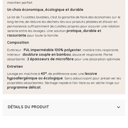
maintien parfait.
Un choix économique, écologique et durable
Le lot de 7 culottes lavables, c'est la garantie de faire des économies sur le
long terme, de réduire les déchets liés aux produits jetables et d'avoir en
permanence suffisamment de culottes propres pour assurer une rotation
sereine entre les lavages. Une solution
pratique, durable et
rassurante
pour toute la famille.
Composition
Extérieur :
PUL imperméable 100% polyester
, matière très respirante.
Intérieur :
doublure souple en bambou
, douce et respirante. Partie
absorbante :
2 épaisseurs de microfibre
pour une absorption optimale.
Entretien
Lavage en machine à
40°
, de préférence avec une
lessive
hypoallergénique ou écologique
. Sans adoucissant pour préserver les
propriétés absorbantes. Séchage rapide à l'air libre ou en sèche-linge sur
programme délicat
.
DÉTAILS DU PRODUIT