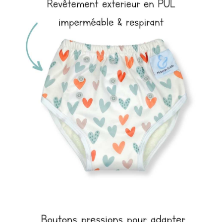
Guide Gratuit et mon Code Promo de bienvenue !
JE VEUX MON GUIDE !