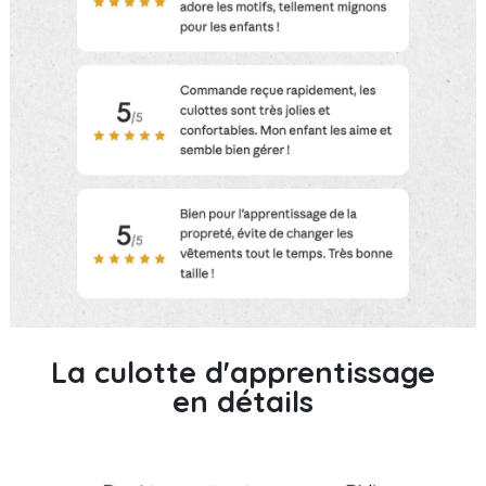
La culotte d'apprentissage
en détails
👉 Je renseigne mon adresse email pour recevoir le