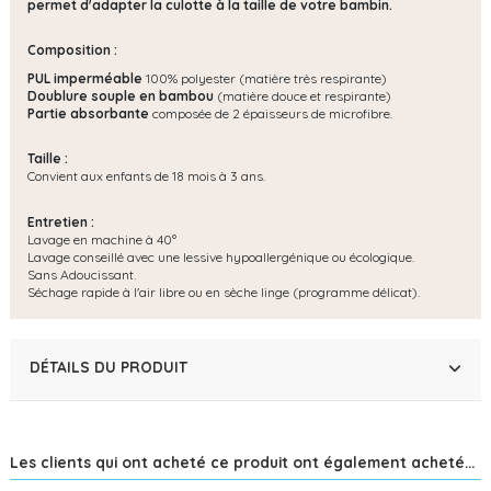
permet d'adapter la culotte à la taille de votre bambin.
Composition :
PUL imperméable
100% polyester (matière très respirante)
Doublure souple en bambou
(matière douce et respirante)
Partie absorbante
composée de 2 épaisseurs de microfibre.
Taille :
Convient aux enfants de 18 mois à 3 ans.
Entretien :
Lavage en machine à 40°
Lavage conseillé avec une lessive hypoallergénique ou écologique.
Sans Adoucissant.
Séchage rapide à l'air libre ou en sèche linge (programme délicat).
DÉTAILS DU PRODUIT
Les clients qui ont acheté ce produit ont également acheté...