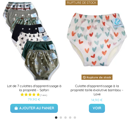
RUPTURE DE STOCK
Rupture de stock
Lot de 7 culottes d'apprentissage à
Culotte d'apprentissage à la
la propreté - Safari
propreté taille évolutive bambou -
Love
79,90 €
14,90 €
AJOUTER AU PANIER
VOIR