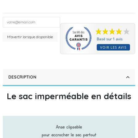
Basé sur 1 avis
VOIR LES AVIS
DESCRIPTION
Le sac imperméable en détails