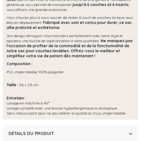
généreuse vous permet de transporter
jusqu'à 6 couches et 6 inserts
,
vous offrant une grande autonomie.
Vous n'aurez plus à vous soucier de rester à court de couches lorsque vous
êtes en déplacement.
Fabriqué avec soin et conçu pour durer, ce sac
allie praticité et esthétisme.
Son design attrayant s'harmonisera parfaitement avec votre style et
ajoutera une touche de sophistication à votre quotidien.
Ne manquez pas
l'occasion de profiter de la commodité et de la fonctionnalité de
notre sac pour couches lavables. Offrez-vous le meilleur et
simplifiez votre vie de parent dès maintenant !
Composition :
PUL imperméable 100% polyester
Taille :
36 x 29 cm
Entretien :
Lavage en machine à 40°
Lavage conseillé avec une lessive hypoallergénique ou écologique.
Sans Adoucissant pour ne pas altérer la qualité du tissu imperméable.
DÉTAILS DU PRODUIT