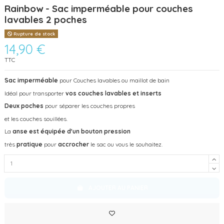
Rainbow - Sac imperméable pour couches
lavables 2 poches
Rupture de stock
14,90 €
TTC
Sac imperméable
pour Couches lavables ou maillot de bain
Idéal pour transporter
vos couches lavables et inserts
Deux poches
pour séparer les couches propres
et les couches souillées.
La
anse est équipée d'un bouton pression
très
pratique
pour
accrocher
le sac ou vous le souhaitez.
AJOUTER AU PANIER