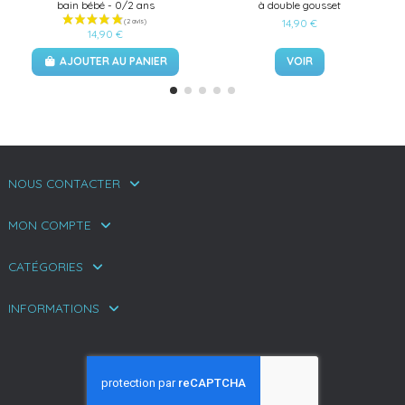
bain bébé - 0/2 ans
à double gousset
14,90 €
14,90 €
AJOUTER AU PANIER
VOIR
NOUS CONTACTER
MON COMPTE
CATÉGORIES
INFORMATIONS