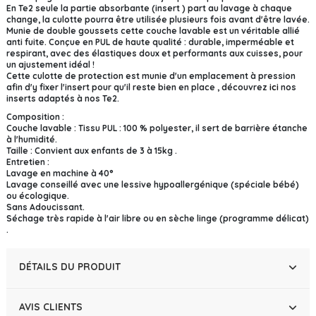
En Te2 seule la partie absorbante (insert ) part au lavage à chaque
change, la culotte pourra être utilisée plusieurs fois avant d'être lavée.
Munie de double goussets cette couche lavable est un véritable allié
anti fuite. Conçue en PUL de haute qualité : durable, imperméable et
respirant, avec des élastiques doux et performants aux cuisses, pour
un ajustement idéal !
Cette culotte de protection est munie d'un emplacement à pression
afin d'y fixer l'insert pour qu'il reste bien en place , découvrez
ici
nos
inserts adaptés à nos Te2.
Composition :
Couche lavable : Tissu PUL : 100 % polyester, il sert de barrière étanche
à l'humidité.
Taille : Convient aux enfants de 3 à 15kg .
Entretien :
Lavage en machine à 40°
Lavage conseillé avec une lessive hypoallergénique (spéciale bébé)
ou écologique.
Sans Adoucissant.
Séchage très rapide à l'air libre ou en sèche linge (programme délicat)
.
DÉTAILS DU PRODUIT
AVIS CLIENTS