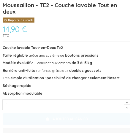
Moussaillon - TE2 - Couche lavable Tout en
deux
Rupture de stock
14,90 €
TTC
Couche lavable Tout-en-Deux Te2
Taille réglable
grâce aux système de
boutons pressions
Modèle évolutif
qui convient aux enfants
de 3 à 15 kg
Barrière anti-fuite
renforcée grâce aux
doubles goussets
Très
simple d'utilisation : possibilité de changer seulement l'insert
Séchage rapide
Absorption modulable
AJOUTER AU PANIER