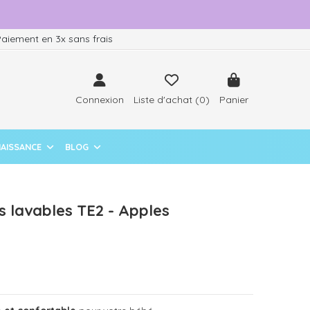
aiement en 3x sans frais
Connexion
Liste d'achat (
0
)
Panier
NAISSANCE
BLOG
s lavables TE2 - Apples