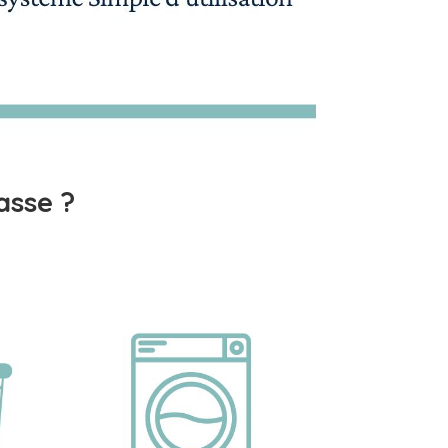
asse ?