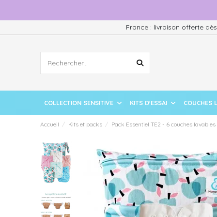
France : livraison offerte dè
COLLECTION SENSITIVE
KITS D'ESSAI
COUCHES 
Accueil
Kits et packs
Pack Essentiel TE2 - 6 couches lavables