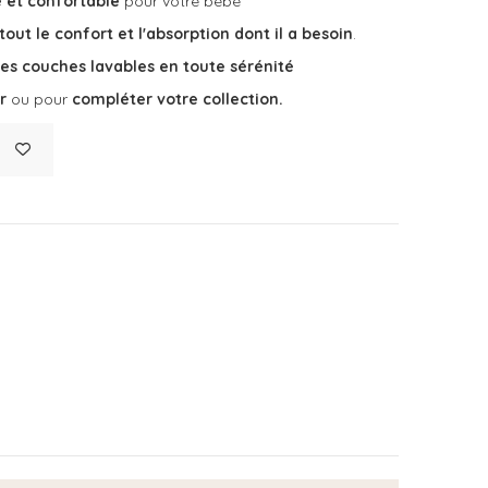
 et confortable
pour votre bébé
out le confort et l'absorption dont il a besoin
.
es couches lavables en toute sérénité
er
ou pour
compléter votre collection.