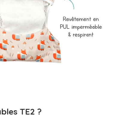
ables TE2 ?