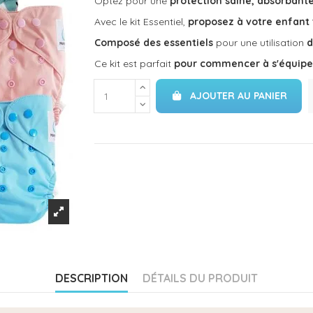
Optez pour une
protection saine, absorbante
Avec le kit Essentiel,
proposez à votre enfant t
Composé des essentiels
pour une utilisation
d
Ce kit est parfait
pour commencer à
s'équip
AJOUTER AU PANIER
DESCRIPTION
DÉTAILS DU PRODUIT