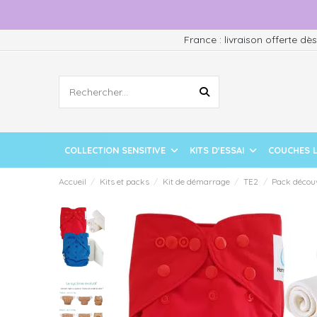
France : livraison offerte dè
COLLECTION SENSITIVE
KITS D'ESSAI
COUCHES 
Accueil
Kits et packs
Kit de démarrage
TE2
Pack découv