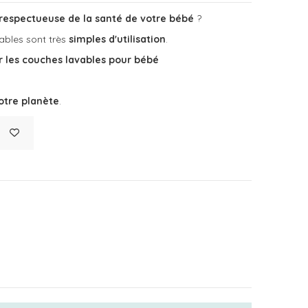
 respectueuse de la santé de votre bébé
?
ables sont très
simples d'utilisation
.
r les couches lavables pour bébé
otre planète
.