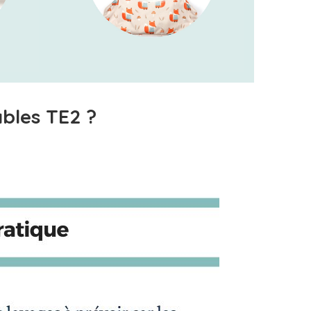
ables TE2 ?