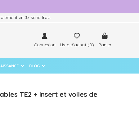
aiement en 3x sans frais
Connexion
Liste d'achat (
0
)
Panier
NAISSANCE
BLOG
les TE2 + insert et voiles de