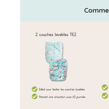
Commen