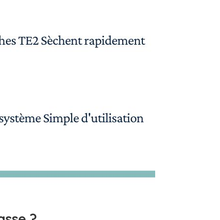
asse ?