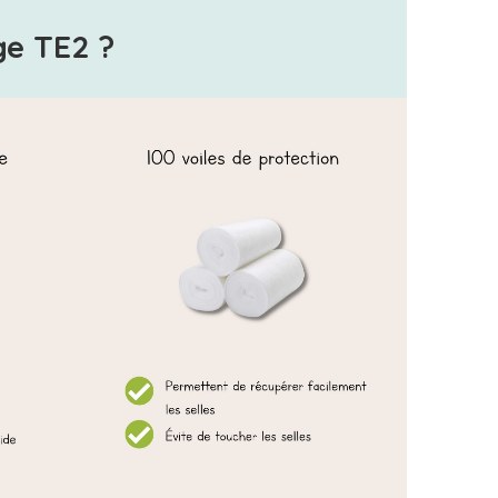
e TE2 ?