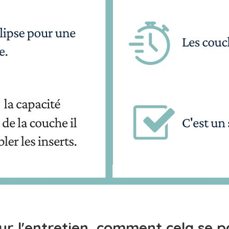
ur l'entretien, comment cela se p