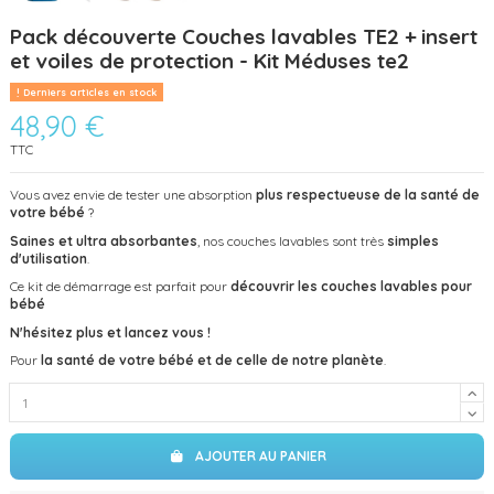
Pack découverte Couches lavables TE2 + insert
et voiles de protection - Kit Méduses te2
Derniers articles en stock
48,90 €
TTC
Vous avez envie de tester une absorption
plus respectueuse de la santé de
votre bébé
?
Saines et ultra absorbantes
, nos couches lavables sont très
simples
d'utilisation
.
Ce kit de démarrage est parfait pour
découvrir les couches lavables pour
bébé
N'hésitez plus et lancez vous !
Pour
la santé de votre bébé et de celle de notre planète
.
AJOUTER AU PANIER