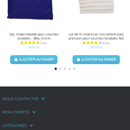
Sac imperméable pour couches
Lot de 10 inserts en microfibre avec
lavables - Bleu Encre
pression pour couches lavables Te2
14,90 €
28,90 €
AJOUTER AU PANIER
AJOUTER AU PANIER
NOUS CONTACTER
MON COMPTE
CATÉGORIES