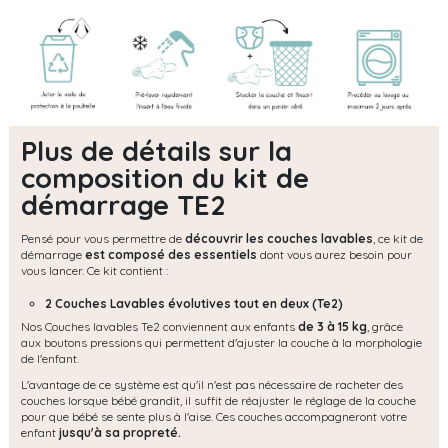
Plus de détails sur la
composition du kit de
démarrage TE2
Pensé pour vous permettre de
découvrir les couches lavables
, ce kit de
démarrage
est composé des essentiels
dont vous aurez besoin pour
vous lancer. Ce kit contient :
2 Couches Lavables évolutives tout en deux (Te2)
Nos Couches lavables Te2 conviennent aux enfants
de 3 à 15 kg
, grâce
aux boutons pressions qui permettent d'ajuster la couche à la morphologie
de l'enfant.
L'avantage de ce système est qu'il n'est pas nécessaire de racheter des
couches lorsque bébé grandit, il suffit de réajuster le réglage de la couche
pour que bébé se sente plus à l'aise. Ces couches accompagneront votre
enfant
jusqu'à sa propreté.