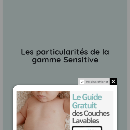
Les particularités de la
gamme Sensitive
ne plus afficher