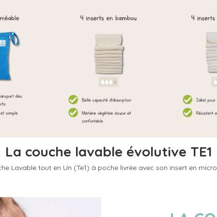
La couche lavable évolutive TE1
he Lavable tout en Un (Te1) à poche livrée avec son insert en microf