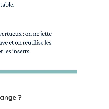
ange ?