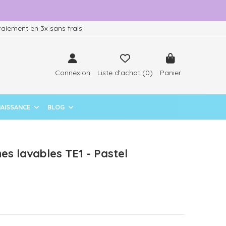
aiement en 3x sans frais
Connexion
Liste d'achat (
0
)
Panier
NAISSANCE
BLOG
hes lavables TE1 - Pastel