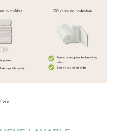
ibre.