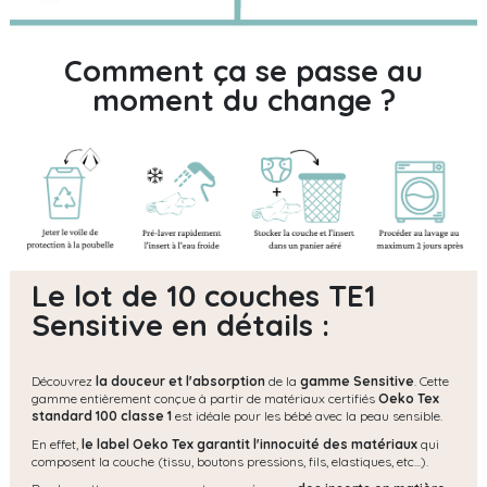
Comment ça se passe au
moment du change ?
Le lot de 10 couches TE1
Sensitive en détails :
Découvrez
la douceur et l'absorption
de la
gamme Sensitive
. Cette
gamme entièrement conçue à partir de matériaux certifiés
Oeko Tex
standard 100 classe 1
est idéale pour les bébé avec la peau sensible.
En effet,
le label Oeko Tex garantit l'innocuité des matériaux
qui
composent la couche (tissu, boutons pressions, fils, elastiques, etc...).