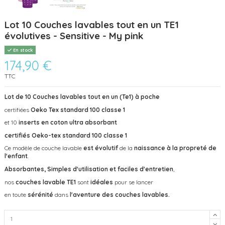
Lot 10 Couches lavables tout en un TE1
évolutives - Sensitive - My pink
En stock
174,90 €
TTC
Lot de 10 Couches lavables tout en un (Te1) à poche
certifiées
Oeko Tex standard 100 classe 1
et 10
inserts en coton ultra absorbant
certifiés Oeko-tex standard 100 classe 1
Ce modèle de couche lavable
est évolutif
de la
naissance à la propreté de
l'enfant
.
Absorbantes, Simples d'utilisation et faciles d'entretien
,
nos
couches lavable TE1
sont
idéales
pour se lancer
en toute
sérénité
dans
l'aventure des couches lavables.