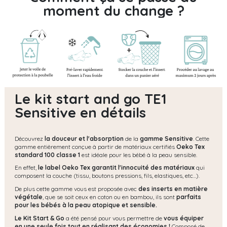
moment du change ?
Le kit start and go TE1
Sensitive en détails
Découvrez
la douceur et l'absorption
de la
gamme Sensitive
. Cette
gamme entièrement conçue à partir de matériaux certifiés
Oeko Tex
standard 100 classe 1
est idéale pour les bébé à la peau sensible.
En effet,
le label Oeko Tex garantit l'innocuité des matériaux
qui
composent la couche (tissu, boutons pressions, fils, elastiques, etc...).
De plus cette gamme vous est proposée avec
des inserts en matière
végétale
, que se soit ceux en coton ou en bambou, ils sont
parfaits
pour les bébés à la peau atopique et sensible.
Le Kit Start & Go
a été pensé pour vous permettre de
vous équiper
en une seule fois tout en réalisant des économies !
Composé de