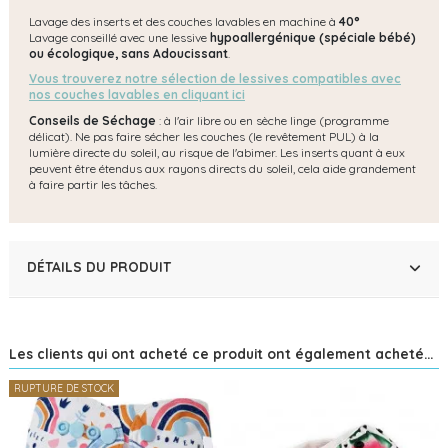
Lavage des inserts et des couches lavables en machine à
40°
Lavage conseillé avec une lessive
hypoallergénique (spéciale bébé)
ou écologique, s
ans Adoucissant
.
Vous trouverez notre sélection de lessives compatibles avec
nos couches lavables en cliquant ici
Conseils de Séchage
: à l'air libre ou en sèche linge (programme
délicat). Ne pas faire sécher les couches (le revêtement PUL) à la
lumière directe du soleil, au risque de l'abimer. Les inserts quant à eux
peuvent être étendus aux rayons directs du soleil, cela aide grandement
à faire partir les tâches.
DÉTAILS DU PRODUIT
Les clients qui ont acheté ce produit ont également acheté...
RUPTURE DE STOCK