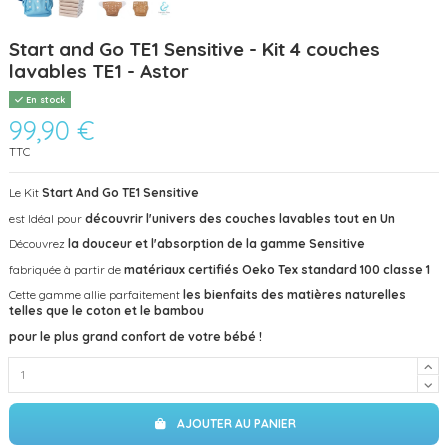
Start and Go TE1 Sensitive - Kit 4 couches
lavables TE1 - Astor
En stock
99,90 €
TTC
Le Kit
Start And Go TE1
Sensitive
est Idéal pour
découvrir l'univers des couches lavables
tout en Un
Découvrez
la douceur et l'absorption de la gamme Sensitive
fabriquée à partir de
matériaux certifiés Oeko Tex standard 100 classe 1
Cette gamme allie parfaitement
les bienfaits des matières naturelles
telles que le coton et le bambou
pour le plus grand confort de votre bébé !
AJOUTER AU PANIER