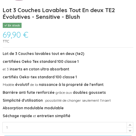
Lot 3 Couches Lavables Tout En deux TE2
Évolutives - Sensitive - Blush
En stock
69,90 €
TTC
Lot de 3 Couches lavables tout en deux (te2)
certifiées
Oeko Tex standard 100 classe 1
et 3
inserts en coton ultra absorbant
certifiés Oeko-tex standard 100 classe 1
Modèle
évolutif
de la
naissance à la propreté de l'enfant
.
Barrière anti fuite renforcée
grâce aux
doubles goussets
Simplicité d'utilisation
: possibilité de changer seulement l'insert
Absorption modulable
modulable
Séchage rapide
et
entretien simplifié