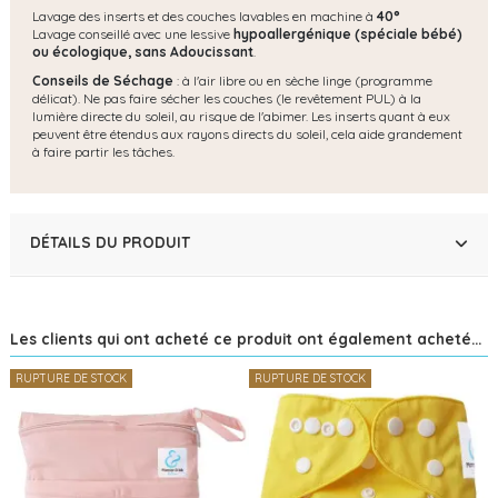
Lavage des inserts et des couches lavables en machine à
40°
Lavage conseillé avec une lessive
hypoallergénique (spéciale bébé)
ou écologique, s
ans Adoucissant
.
Conseils de Séchage
: à l'air libre ou en sèche linge (programme
délicat). Ne pas faire sécher les couches (le revêtement PUL) à la
lumière directe du soleil, au risque de l'abimer. Les inserts quant à eux
peuvent être étendus aux rayons directs du soleil, cela aide grandement
à faire partir les tâches.
DÉTAILS DU PRODUIT
Les clients qui ont acheté ce produit ont également acheté...
RUPTURE DE STOCK
RUPTURE DE STOCK