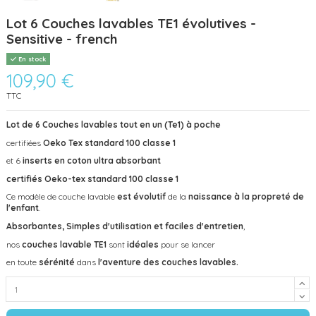
Lot 6 Couches lavables TE1 évolutives -
Sensitive - french
En stock
109,90 €
TTC
Lot de 6 Couches lavables tout en un (Te1) à poche
certifiées
Oeko Tex standard 100 classe 1
et 6
inserts en coton ultra absorbant
certifiés Oeko-tex standard 100 classe 1
Ce modèle de couche lavable
est évolutif
de la
naissance à la propreté de
l'enfant
.
Absorbantes, Simples d'utilisation et faciles d'entretien
,
nos
couches lavable TE1
sont
idéales
pour se lancer
en toute
sérénité
dans
l'aventure des couches lavables.