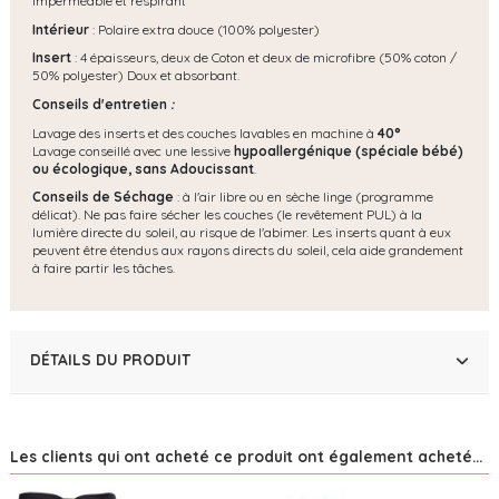
imperméable et respirant
Intérieur
: Polaire extra douce (100% polyester)
Insert
: 4 épaisseurs, deux de Coton et deux de microfibre (50% coton /
50% polyester) Doux et absorbant.
Conseils d'entretien
:
Lavage des inserts et des couches lavables en machine à
40°
Lavage conseillé avec une lessive
hypoallergénique (spéciale bébé)
ou écologique, s
ans Adoucissant
.
Conseils de Séchage
: à l'air libre ou en sèche linge (programme
délicat). Ne pas faire sécher les couches (le revêtement PUL) à la
lumière directe du soleil, au risque de l'abimer. Les inserts quant à eux
peuvent être étendus aux rayons directs du soleil, cela aide grandement
à faire partir les tâches.
DÉTAILS DU PRODUIT
Les clients qui ont acheté ce produit ont également acheté...