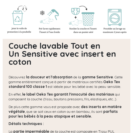
Couche lavable Tout en
Un Sensitive avec insert en
coton
Découvrez
la douceur et l'absorption
de la
gamme Sensitive
. Cette
gamme entièrement conçue à partir de matériaux certifiés
Oeko Tex
standard 100 classe 1
est idéale pour les bébé avec la peau sensible.
En effet,
le label Oeko Tex garantit l'innocuité des matériaux
qui
composent la couche (tissu, boutons pressions, fils, elastiques, etc...).
De plus cette gamme vous est proposée avec
des inserts en matière
végétale
, que se soit ceux en coton ou en bambou, ils sont
parfaits
pour les bébés à la peau atopique et sensible.
Détails techniques :
La
partie imperméable
de la couche est composée en Tissu PUL