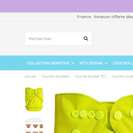
France : livraison offerte dè
COLLECTION SENSITIVE
KITS D'ESSAI
COUCHES 
Accueil
Couches lavables
Couche lavable TE2
Couche Lavab