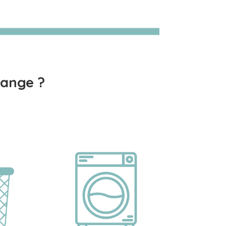
ange ?