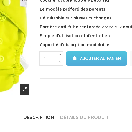
Couche lavable Tout-en-Deux Te2
Le modèle préféré des parents !
Réutilisable sur plusieurs changes
Barrière anti-fuite
renforcée
grâce aux
doub
Simple d'utilisation et d'entretien
Capacité d'absorption modulable
AJOUTER AU PANIER
DESCRIPTION
DÉTAILS DU PRODUIT