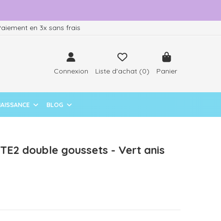
aiement en 3x sans frais
Connexion
Liste d'achat (
0
)
Panier
NAISSANCE
BLOG
TE2 double goussets - Vert anis