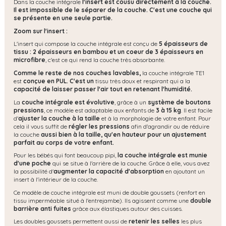
Dans la couche intégrale
l'insert est cousu directement à la couche.
Il est impossible de le séparer de la couche. C'est une couche qui
se présente en une seule partie.
Zoom sur l'insert :
L'insert qui compose la couche intégrale est conçu de
5 épaisseurs de
tissu : 2 épaisseurs en bambou et un coeur de 3 épaisseurs
en
microfibre
, c'est ce qui rend la couche très absorbante.
Comme le reste de nos couches lavables,
la couche intégrale TE1
est
conçue en PUL. C'est un
tissu très doux et respirant qui a la
capacité de laisser passer l'air tout en retenant l'humidité.
La
couche intégrale est évolutive
, grâce à un
système de boutons
pressions
, ce modèle est adaptable aux enfants de
3 à 15 kg
. Il est facile
d'
ajuster la couche à la taille
et à la morphologie de votre enfant. Pour
cela il vous suffit de
régler les pressions
afin d'agrandir ou de réduire
la couche
aussi bien à la taille, qu'en hauteur pour un ajustement
parfait au corps de votre enfant.
Pour les bébés qui font beaucoup pipi,
la couche intégrale est munie
d'une poche
qui se situe à l'arrière de la couche. Grâce à elle, vous avez
la possibilité d'
augmenter la capacité
d'absorption
en ajoutant un
insert à l'intérieur de la couche.
Ce modèle de couche intégrale est muni de double goussets (renfort en
tissu imperméable situé à l'entrejambe). Ils agissent comme une
double
barrière anti fuites
grâce aux élastiques autour des cuisses.
Les doubles goussets permettent aussi de
retenir les selles
les plus