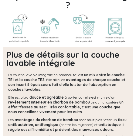
?
Plus de détails sur la couche
lavable intégrale
La couche lavable intégrale en bambou te1 est
un mix entre la couche
TE1 et la couche TE2.
Elle allie les
avantages de chaque couche et
son insert 5 épaisseurs fait d'elle la star de l'absorption en
couches lavables.
Elle est ultra
douce et agréable
à porter car elle est munie d'un
revêtement intérieur en charbon de bambou
ce qui lui confère
un
effet "fesses au sec". Très confortable, c'est une couche que
nous conseillons vivement pour les nuits.
Les
avantages du charbon de bambou
sont multiples : c'est un
tissu
antibactérien, antifongique
(contre les mycoses) et
antistatique
. Il
régule aussi l'humidité et prévient des mauvaises odeurs.