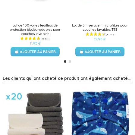
Lot de 100 voiles feuillets de
Lot de 5 inserts en microfibre pour
protection biodégradables pour
couches lavables TE1
couches lavables
12,95 €
11,95 €
AJOUTER AU PANIER
AJOUTER AU PANIER
Les clients qui ont acheté ce produit ont également acheté...