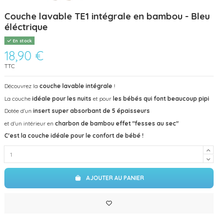
Couche lavable TE1 intégrale en bambou - Bleu
éléctrique
En stock
18,90 €
TTC
Découvrez la
couche lavable intégrale
!
La couche
idéale pour les nuits
et pour
les bébés qui font beaucoup pipi
Dotée d'un
insert super absorbant de 5 épaisseurs
et d'un intérieur en
charbon de bambou effet "fesses au sec"
C'est la couche idéale pour le confort de bébé !
AJOUTER AU PANIER