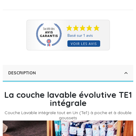
Basé sur 1 avis
VOIR LES AVIS
DESCRIPTION
La couche lavable évolutive TE1
intégrale
Couche Lavable intégrale tout en Un (Te1) à poche et à double
goussets