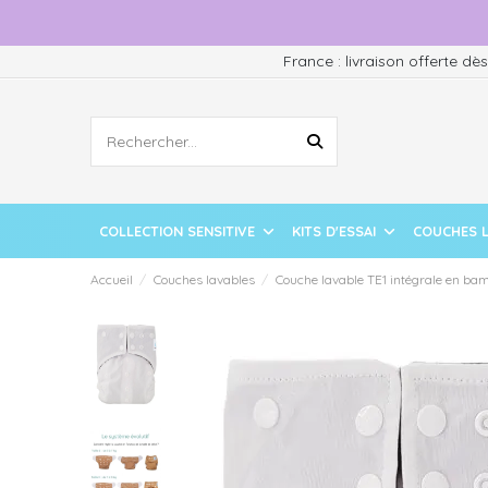
France : livraison offerte dè
COLLECTION SENSITIVE
KITS D'ESSAI
COUCHES 
Accueil
Couches lavables
Couche lavable TE1 intégrale en ba