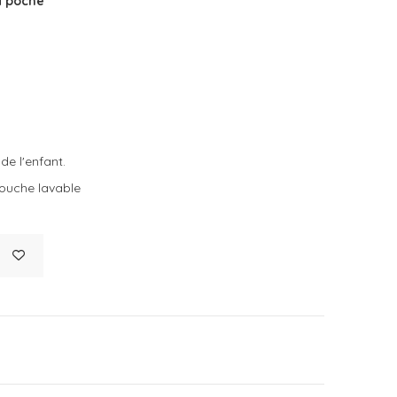
à poche
de l'enfant.
ouche lavable