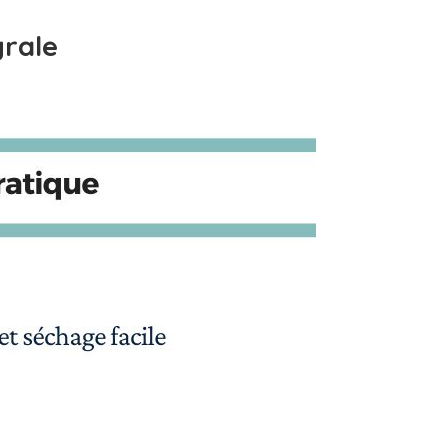
grale