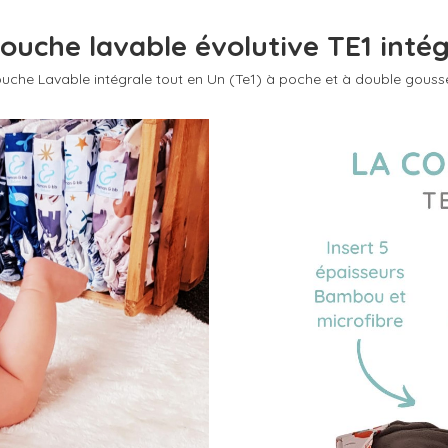
ouche lavable évolutive TE1 inté
uche Lavable intégrale tout en Un (Te1) à poche et à double gouss