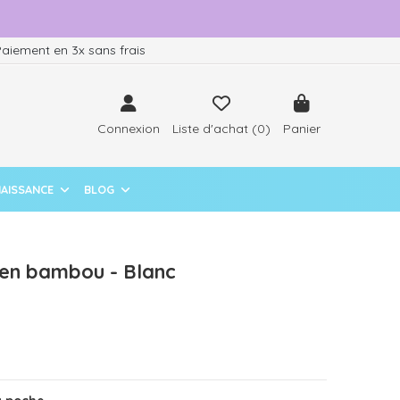
aiement en 3x sans frais
Connexion
Liste d'achat (
0
)
Panier
NAISSANCE
BLOG
 en bambou - Blanc