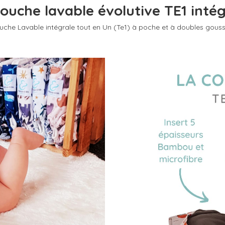
ouche lavable évolutive TE1 inté
uche Lavable intégrale tout en Un (Te1) à poche et à doubles gouss