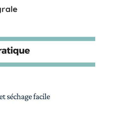
grale