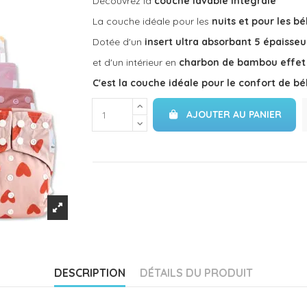
Découvrez la
couche lavable intégrale
La couche idéale pour les
nuits et pour les b
Dotée d'un
insert ultra absorbant 5 épaisseu
et d'un intérieur en
charbon de bambou effet 
C'est la couche idéale pour le confort de b
AJOUTER AU PANIER
DESCRIPTION
DÉTAILS DU PRODUIT