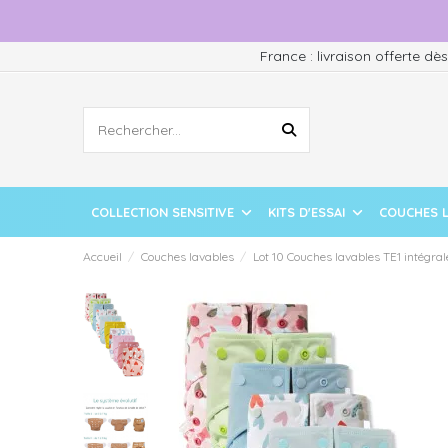
France : livraison offerte dè
COLLECTION SENSITIVE
KITS D'ESSAI
COUCHES 
Accueil
Couches lavables
Lot 10 Couches lavables TE1 intégra