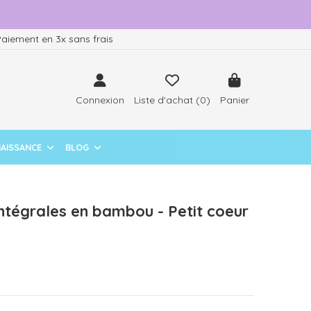
aiement en 3x sans frais
Connexion
Liste d'achat (
0
)
Panier
NAISSANCE
BLOG
intégrales en bambou - Petit coeur