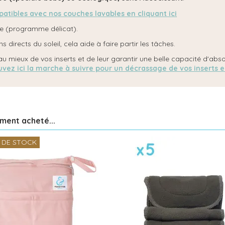
atibles avec nos couches lavables en cliquant ici
inge (programme délicat).
directs du soleil, cela aide à faire partir les tâches.
au mieux de vos inserts et de leur garantir une belle capacité d'absor
vez ici la marche à suivre pour un décrassage de vos inserts 
ement acheté...
 DE STOCK