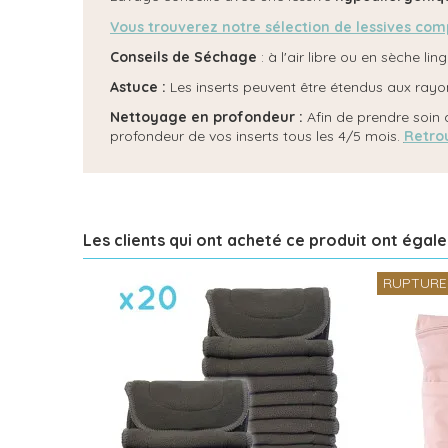
Vous trouverez notre sélection de lessives comp
Conseils de Séchage
: à l'air libre ou en sèche l
Astuce :
Les inserts peuvent être étendus aux rayons 
Nettoyage en profondeur :
Afin de prendre soin 
profondeur de vos inserts tous les 4/5 mois.
Retrou
Les clients qui ont acheté ce produit ont égal
RUPTURE