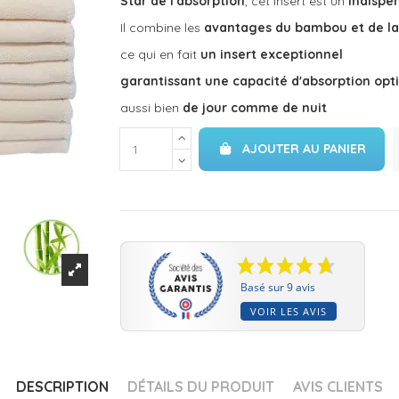
Star de l'absorption
, cet insert est un
indispen
Il combine les
avantages du bambou et de la
ce qui en fait
un insert exceptionnel
garantissant une capacité d'absorption opt
aussi bien
de jour comme de nuit
AJOUTER AU PANIER
Basé sur 9 avis
VOIR LES AVIS
DESCRIPTION
DÉTAILS DU PRODUIT
AVIS CLIENTS