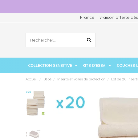
France : livraison offerte dè
COLLECTION SENSITIVE
KITS D'ESSAI
COUCHES 
Accueil
Bébé
Inserts et voiles de protection
Lot de 20 inser