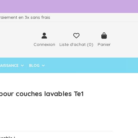
aiement en 3x sans frais
Connexion
Liste d'achat (
0
)
Panier
NAISSANCE
BLOG
pour couches lavables Te1