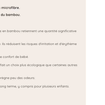
 microfibre.
rt du bambou.
s en bambou retiennent une quantité significative
ls réduisent les risques d'irritation et d'érythème
le confort de bébé.
ait un choix plus écologique que certaines autres
mprègne peu des odeurs.
 long terme, y compris pour plusieurs enfants.