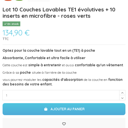
Lot 10 Couches Lavables TE1 évolutives + 10
inserts en microfibre - roses verts
En stock
134,90 €
TTC
Optez pour la couche lavable tout en un (TE1) à poche
Absorbante, Confortable et ultra facile à utiliser
Cette couche est
simple à entretenir
et aussi
confortable qu'un vêtement
Grâce à sa
poche
située à l'arrière de la couche
vous pourrez moduler les
capacités d'absorption
de la couche en
fonction
des besoins de votre enfant.
AJOUTER AU PANIER