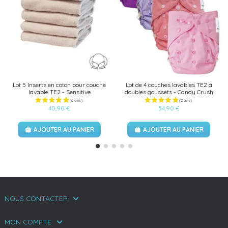
Lot 5 Inserts en coton pour couche
Lot de 4 couches lavables TE2 à
lavable TE2 - Sensitive
doubles goussets - Candy Crush
40,90 €
54,90 €
AJOUTER AU PANIER
AJOUTER AU PANIER
NOUS CONTACTER
MON COMPTE