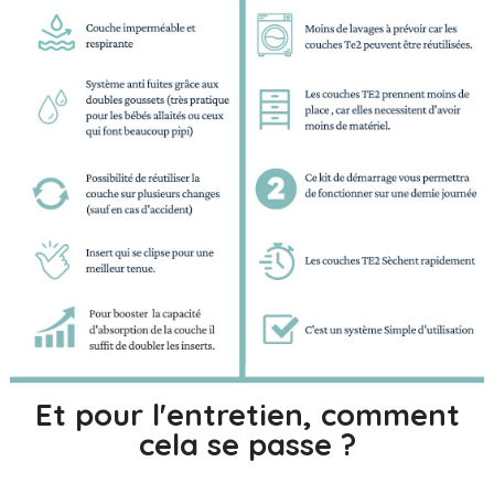
Et pour l'entretien, comment
cela se passe ?