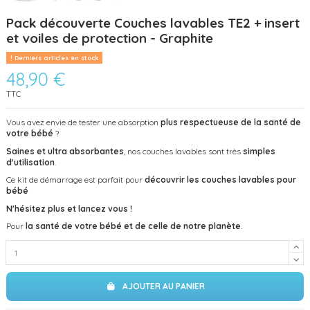
Pack découverte Couches lavables TE2 + insert
et voiles de protection - Graphite
Derniers articles en stock
48,90 €
TTC
Vous avez envie de tester une absorption
plus respectueuse de la santé de
votre bébé
?
Saines et ultra absorbantes
, nos couches lavables sont très
simples
d'utilisation
.
Ce kit de démarrage est parfait pour
découvrir les couches lavables pour
bébé
N'hésitez plus et lancez vous !
Pour
la santé de votre bébé et de celle de notre planète
.
AJOUTER AU PANIER