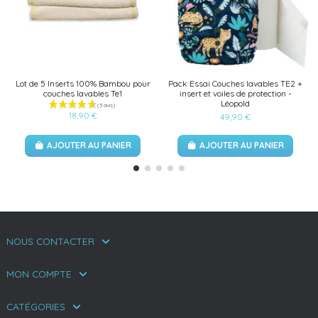
Lot de 5 Inserts 100% Bambou pour
Pack Essai Couches lavables TE2 +
couches lavables Te1
insert et voiles de protection -
Léopold
18,90 €
49,90 €
AJOUTER AU PANIER
AJOUTER AU PANIER
NOUS CONTACTER
MON COMPTE
CATÉGORIES