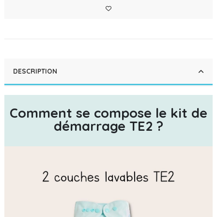
DESCRIPTION
Comment se compose le kit de
démarrage TE2 ?