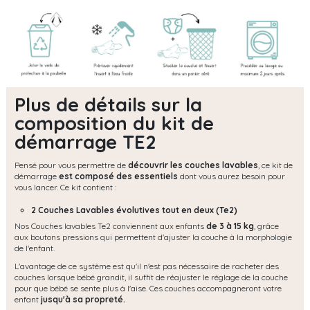
Plus de détails sur la
composition du kit de
démarrage TE2
Pensé pour vous permettre de
découvrir les couches lavables
, ce kit de
démarrage
est composé des essentiels
dont vous aurez besoin pour
vous lancer. Ce kit contient :
2 Couches Lavables évolutives tout en deux (Te2)
Nos Couches lavables Te2 conviennent aux enfants
de 3 à 15 kg
, grâce
aux boutons pressions qui permettent d'ajuster la couche à la morphologie
de l'enfant.
L'avantage de ce système est qu'il n'est pas nécessaire de racheter des
couches lorsque bébé grandit, il suffit de réajuster le réglage de la couche
pour que bébé se sente plus à l'aise. Ces couches accompagneront votre
enfant
jusqu'à sa propreté.