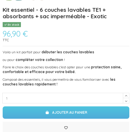
Kit essentiel - 6 couches lavables TE1 +
absorbants + sac imperméable - Exotic
En stock
96,90 €
TTC
Voila un kit parfait pour
débuter les couches lavables
ou pour
compléter votre collection
!
Faire le choix des couches lavables c'est opter pour une
protection saine,
confortable et efficace pour votre bébé.
Composé des essentiels, il vous permettra de vous familiariser avec
les
couches lavables rapidement !
AJOUTER AU PANIER