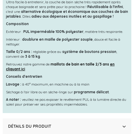
Ultra facile à entretenir, la couche de bain sèche très rapidement après
chaque baignade et sera prête pour la prochaine !
Réutilisable à l'infini
,
c'est une
alternative écologique et économique aux couches de bain
jetables
. Dites
adieu aux dépenses inutiles et au gaspillage !
Composition
Extérieur :
PUL imperméable 100% polyester
, matière très respirante.
Intérieur :
doublure en maille de polyester souple
, douce et facile à
nettoyer.
Taille 0/2 ans :
réglable grâce au
système de boutons pression
,
convient de
3 à 15 kg
.
Retrouvez notre gamme de
maillots de bain en taille 2/3 ans
en
cliquant ici
Conseils d'entretien
Lavage :
à 40° maximum, en machine ou à la main
Séchage à l'air libre ou en sèche-linge sur
programme délicat
.
A noter :
veuillez ne pas exposer le revêtement PUL à la lumière directe du
soleil pour préserver ses propriétés imperméables.
DÉTAILS DU PRODUIT