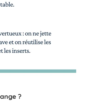
ange ?