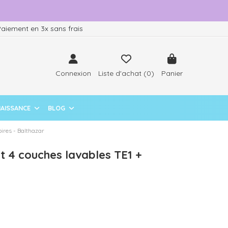
aiement en 3x sans frais
Connexion
Liste d'achat (
0
)
Panier
NAISSANCE
BLOG
ires - Balthazar
t 4 couches lavables TE1 +