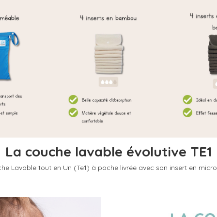
La couche lavable évolutive TE1
he Lavable tout en Un (Te1) à poche livrée avec son insert en microf