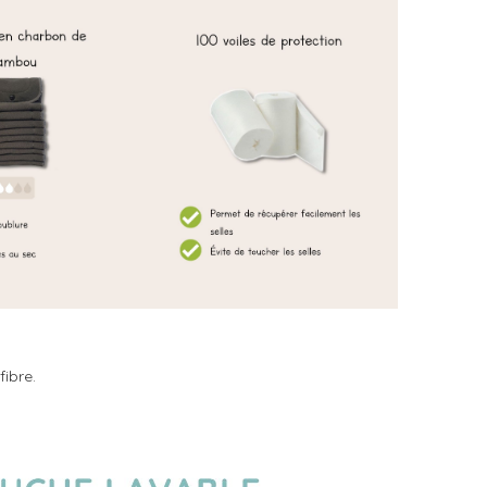
ibre.