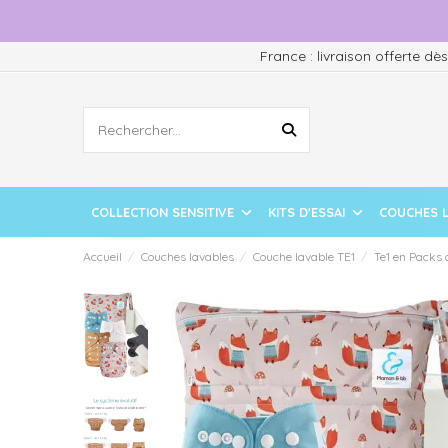
France : livraison offerte dè
COLLECTION SENSITIVE
KITS D'ESSAI
COUCHES 
Accueil
Couches lavables
Couche lavable TE1
Te1 en Packs 