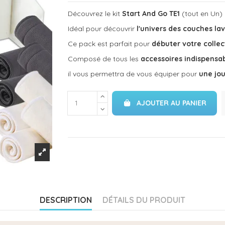
Découvrez le kit
Start And Go TE1
(tout en Un)
Idéal pour découvrir
l'univers des couches la
Ce pack est parfait pour
débuter votre colle
Composé de tous les
accessoires indispensa
il vous permettra de vous équiper pour
une jou
AJOUTER AU PANIER
DESCRIPTION
DÉTAILS DU PRODUIT