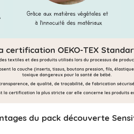
la certification OEKO-TEX Standard
 des textiles et des produits utilisés lors du processus de prod
ent la couche (inserts, tissus, boutons pression, fils, élastique
toxique dangereux pour la santé de bébé.
transparence, de qualité, de traçabilité, de fabrication sécur
t la certification la plus stricte car elle concerne les produits
ntages du pack découverte Sensi