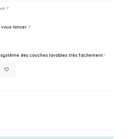
nt ?
e vous lancer
?
e système des couches lavables très facilement
!