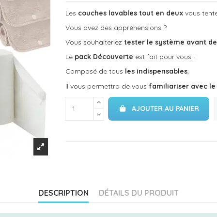
Les
couches lavables
tout en deux
vous tente
Vous avez des appréhensions ?
Vous souhaiteriez
tester le système avant d
Le
pack Découverte
est fait pour vous !
Composé de tous
les indispensables
,
il vous permettra de vous
familiariser avec l
AJOUTER AU PANIER
DESCRIPTION
DÉTAILS DU PRODUIT