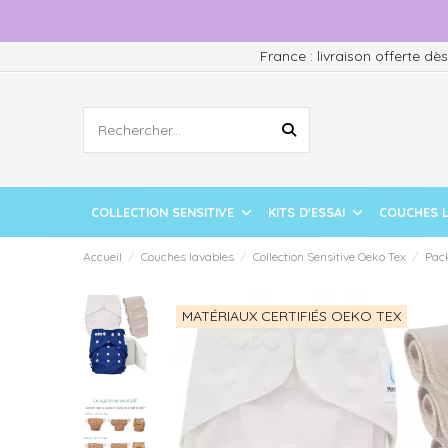
France : livraison offerte dè
COLLECTION SENSITIVE
KITS D'ESSAI
COUCHES 
Accueil
Couches lavables
Collection Sensitive Oeko Tex
Pack
MATÉRIAUX CERTIFIÉS OEKO TEX