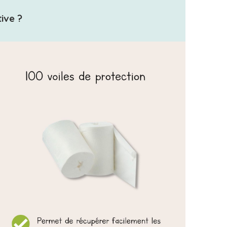
ive ?