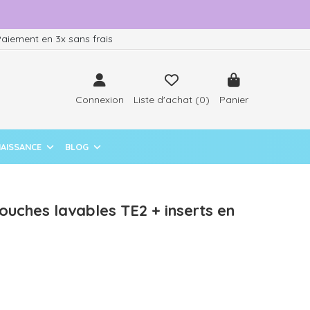
aiement en 3x sans frais
Connexion
Liste d'achat (
0
)
Panier
NAISSANCE
BLOG
ouches lavables TE2 + inserts en