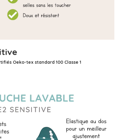
itive
tifiés Oeko-tex standard 100 Classe 1