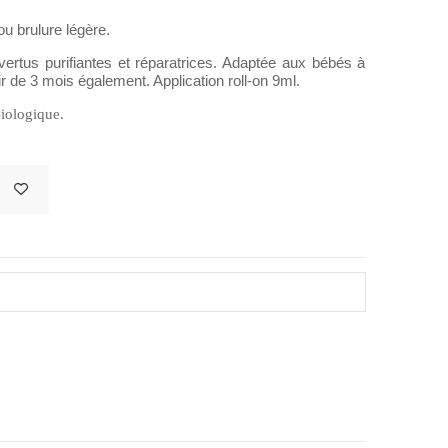
u brulure légère.
vertus purifiantes et réparatrices. Adaptée aux bébés à
r de 3 mois également. Application roll-on 9ml.
Biologique.