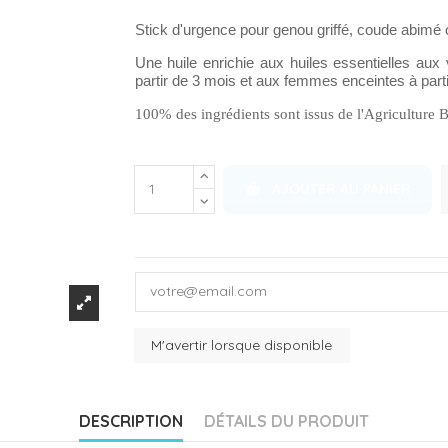
Stick d'urgence pour genou griffé, coude abimé o
Une huile enrichie aux huiles essentielles aux 
partir de 3 mois et aux femmes enceintes à parti
100% des ingrédients sont issus de l'Agriculture 
AJOUTER AU PANIER
DESCRIPTION
DÉTAILS DU PRODUIT