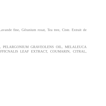
Lavande fine, Géranium rosat, Tea tree, Ciste. Extrait de
IL, PELARGONIUM GRAVEOLENS OIL, MELALEUCA
FFICNALIS LEAF EXTRACT, COUMARIN, CITRAL,