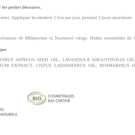
 les petites blessures.
eintes. Appliquer localement 3 fois par jour, pendant 3 jours maximum.
érations de Millepertuis et Tournesol vierge. Huiles essentielles de 
que.
LIANTHUS ANNUUS SEED OIL, LAVANDULA ANGUSTIFOLIA O
TUM EXTRACT, CISTUS LADANIFERUS OIL, ROSMARINUS O