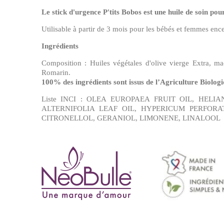
Le stick d'urgence P'tits Bobos est une huile de soin pour
Utilisable à partir de 3 mois pour les bébés et femmes enc
Ingrédients
Composition : Huiles végétales d'olive vierge Extra, mac
Romarin.
100% des ingrédients sont issus de l’Agriculture Biologi
Liste INCI : OLEA EUROPAEA FRUIT OIL, HE
ALTERNIFOLIA LEAF OIL, HYPERICUM PERFORA
CITRONELLOL, GERANIOL, LIMONENE, LINALOOL