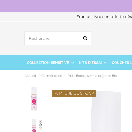
France : livraison offerte dè
COLLECTION SENSITIVE
KITS D'ESSAI
COUCHES 
Accueil
Cosmétiques
P'tits Bobos, stick d'urgence Bio
RUPTURE DE STOCK