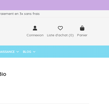
aiement en 3x sans frais
Connexion
Liste d'achat (
0
)
Panier
NAISSANCE
BLOG
Bio