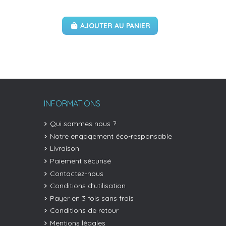
AJOUTER AU PANIER
INFORMATIONS
Qui sommes nous ?
Notre engagement éco-responsable
Livraison
Paiement sécurisé
Contactez-nous
Conditions d'utilisation
Payer en 3 fois sans frais
Conditions de retour
Mentions légales